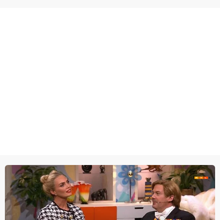
wel heel lugubere reden.