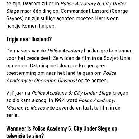
te zijn. Daarom zit er in
Police Academy 6: City Under
Siege
maar één ding op. Commandant Lassard (George
Gaynes) en zijn sullige agenten moeten Harris een
handje komen helpen.
Tripje naar Rusland?
De makers van de
Police Academy
hadden grote plannen
voor het zesde deel. Ze wilden de film in de Sovjet-Unie
opnemen. Dat ging niet door: ze kregen geen
toestemming om naar het land te gaan om
Police
Academy 6: Operation Glasnost
op te nemen
.
Vijf jaar na
Police Academy 6: City Under Siege
kregen
ze die kans alsnog. In 1994 werd
Police Academy:
Mission to Moscow
de zevende en laatste film in de
serie.
Wanneer is Police Academy 6: City Under Siege op
televisie te zien?