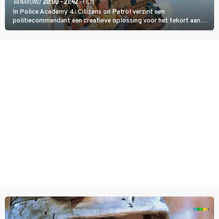
VANAVOND
20:00 - 21:42
· FILM
In Police Academy 4: Citizens on Patrol verzint een
politiecommandant een creatieve oplossing voor het tekort aan
agenten.