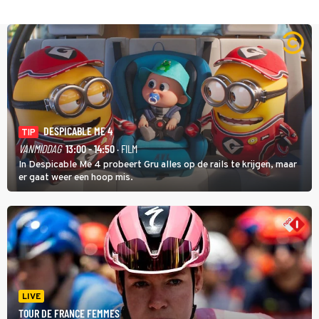
DESPICABLE ME 4
TIP
VANMIDDAG
13:00 - 14:50
· FILM
In Despicable Me 4 probeert Gru alles op de rails te krijgen, maar
er gaat weer een hoop mis.
LIVE
TOUR DE FRANCE FEMMES