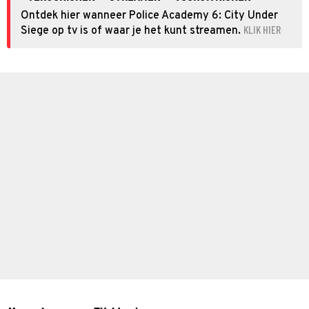
Ontdek hier wanneer Police Academy 6: City Under
KLIK HIER
Siege op tv is of waar je het kunt streamen.