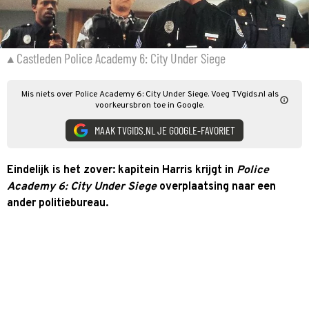
Castleden Police Academy 6: City Under Siege
Mis niets over Police Academy 6: City Under Siege. Voeg TVgids.nl als
voorkeursbron toe in Google.
MAAK TVGIDS.NL JE GOOGLE-FAVORIET
Eindelijk is het zover: kapitein Harris krijgt in
Police
Academy 6: City Under Siege
overplaatsing naar een
ander politiebureau.