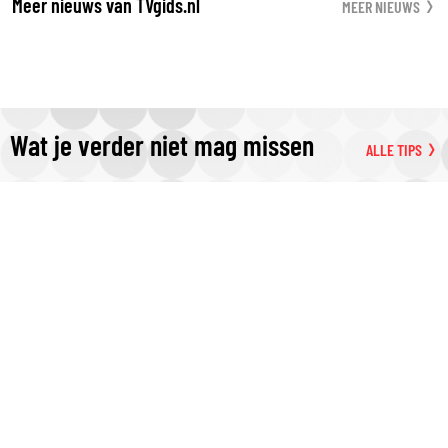
Meer nieuws van TVgids.nl
MEER NIEUWS
Wat je verder niet mag missen
ALLE TIPS