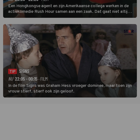
Een Hongkongse agent en zijn Amerikaanse collega werken in de
actiekomedie Rush Hour samen aan een zaak. Dat gaat niet altijd
van een leien dakje.
SIGNS
TIP
NU
22:05 - 00:15
· FILM
In de film Signs was Graham Hess vroeger dominee, maar toen zijn
vrouw stierf, stierf ook zijn geloof.