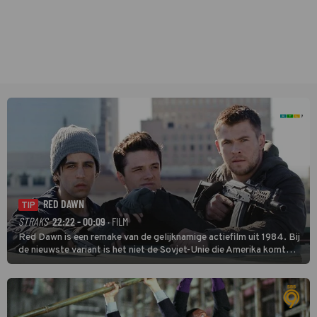
RED DAWN
TIP
STRAKS
22:22 - 00:09
· FILM
Red Dawn is een remake van de gelijknamige actiefilm uit 1984. Bij
de nieuwste variant is het niet de Sovjet-Unie die Amerika komt
binnenvallen, maar zijn Rusland en Noord-Korea de vijanden.