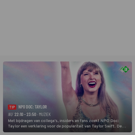
NPO DOC: TAYLOR
TIP
NU
22:10 - 23:50
· MUZIEK
Met bijdragen van collega's, insiders en fans zoekt NPO Doc:
Taylor een verklaring voor de populariteit van Taylor Swift. De
singer-songwriter is een van de succesvolste sterren van onze tijd