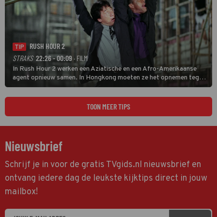
RUSH HOUR 2
TIP
STRAKS
22:26 - 00:09
· FILM
In Rush Hour 2 werken een Aziatische en een Afro-Amerikaanse
agent opnieuw samen. In Hongkong moeten ze het opnemen tegen
een bende die met vals geld handelt.
TOON MEER TIPS
Nieuwsbrief
Schrijf je in voor de gratis TVgids.nl nieuwsbrief en
ontvang iedere dag de leukste kijktips direct in jouw
mailbox!