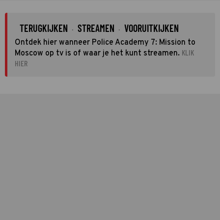
TERUGKIJKEN
STREAMEN
VOORUITKIJKEN
·
·
Ontdek hier wanneer Police Academy 7: Mission to
KLIK
Moscow op tv is of waar je het kunt streamen.
HIER