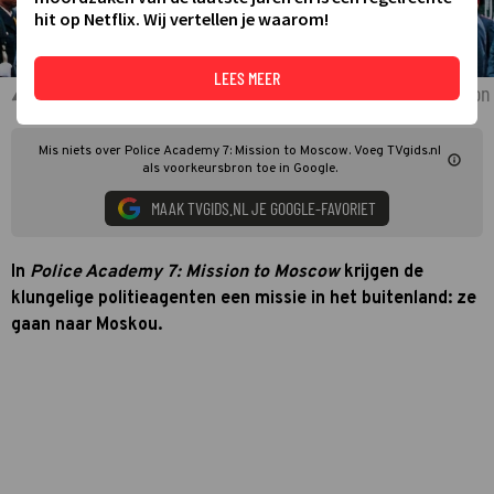
hit op Netflix. Wij vertellen je waarom!
LEES MEER
George Gaynes en Christopher Lee in Police Academy 7: Mission
Mis niets over Police Academy 7: Mission to Moscow. Voeg TVgids.nl
als voorkeursbron toe in Google.
MAAK TVGIDS.NL JE GOOGLE-FAVORIET
In
Police Academy 7: Mission to Moscow
krijgen de
klungelige politieagenten een missie in het buitenland: ze
gaan naar Moskou.