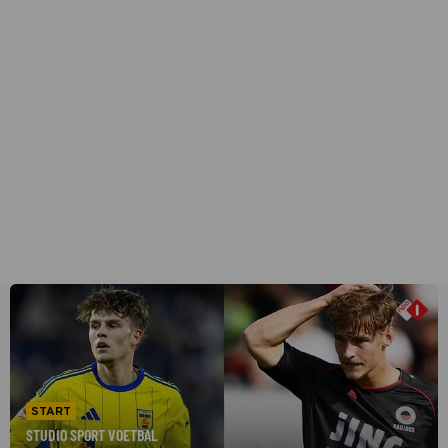
START
STUDIO SPORT VOETBAL