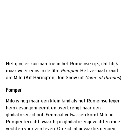
Het ging er ruig aan toe in het Romeinse rijk, dat blijkt
maar weer eens in de film
Pompeii
. Het verhaal draait
om Milo (Kit Harington, Jon Snow uit
Game of thrones
).
Pompeï
Milo is nog maar een klein kind als het Romeinse leger
hem gevangenneemt en overbrengt naar een
gladiatorenschool. Eenmaal volwassen komt Milo in
Pompeï terecht, waar hij in gladiatorengevechten moet
vechten voor zijn leven. Op zich al gevaarlijk genoeg,