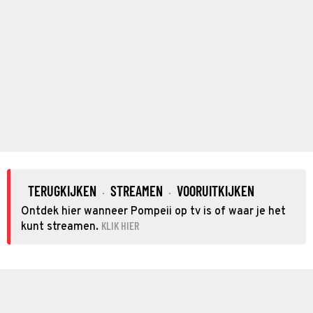
TERUGKIJKEN
STREAMEN
VOORUITKIJKEN
·
·
Ontdek hier wanneer Pompeii op tv is of waar je het
KLIK HIER
kunt streamen.