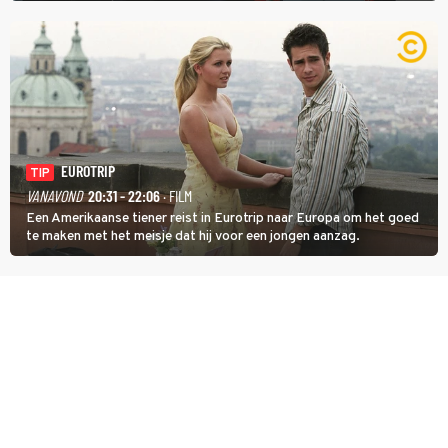
identiteit: grenzeloos, absurd en vol angsten'.
EUROTRIP
TIP
VANAVOND
20:31 - 22:06
· FILM
Een Amerikaanse tiener reist in Eurotrip naar Europa om het goed
te maken met het meisje dat hij voor een jongen aanzag.