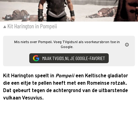
Kit Harington in Pompeii
Mis niets over Pompeii. Voeg TVgids.nl als voorkeursbron toe in
Google.
MAAK TVGIDS.NL JE GOOGLE-FAVORIET
Kit Harington speelt in
Pompeii
een Keltische gladiator
die een eitje te pellen heeft met een Romeinse rotzak.
Dat gebeurt tegen de achtergrond van de uitbarstende
vulkaan Vesuvius.