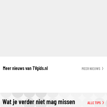
Meer nieuws van TVgids.nl
MEER NIEUWS
Wat je verder niet mag missen
ALLE TIPS