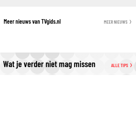
Meer nieuws van TVgids.nl
MEER NIEUWS
Wat je verder niet mag missen
ALLE TIPS