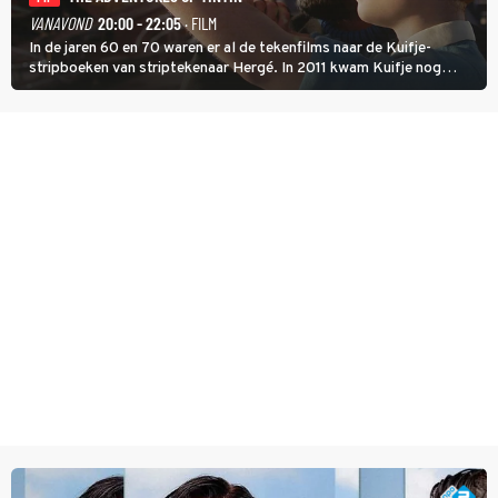
VANAVOND
20:00 - 22:05
· FILM
In de jaren 60 en 70 waren er al de tekenfilms naar de Kuifje-
stripboeken van striptekenaar Hergé. In 2011 kwam Kuifje nog
meer tot leven in The Adventures of Tintin van Steven Spielberg.