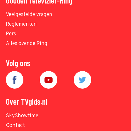
Gouden Televizier-Ring
Veelgestelde vragen
Reglementen
Pers
Alles over de Ring
Volg ons
Over TVgids.nl
SkyShowtime
Contact