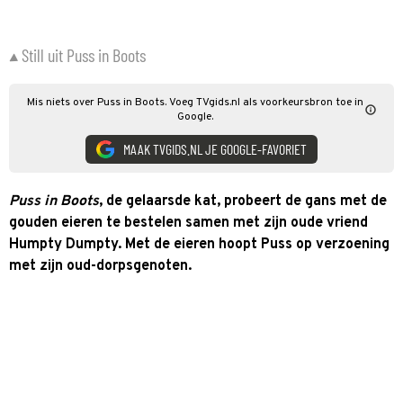
Still uit Puss in Boots
Mis niets over Puss in Boots. Voeg TVgids.nl als voorkeursbron toe in
Google.
MAAK TVGIDS.NL JE GOOGLE-FAVORIET
Puss in Boots
, de gelaarsde kat, probeert de gans met de
gouden eieren te bestelen samen met zijn oude vriend
Humpty Dumpty. Met de eieren hoopt Puss op verzoening
met zijn oud-dorpsgenoten.