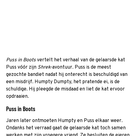
Puss in Boots
vertelt het verhaal van de gelaarsde kat
Puss vóór zijn
Shrek
-avontuur. Puss is de meest
gezochte bandiet nadat hij onterecht is beschuldigd van
een misdrijf. Humpty Dumpty, het pratende ei, is de
schuldige. Hij pleegde de misdaad en liet de kat ervoor
opdraaien.
Puss in Boots
Jaren later ontmoeten Humpty en Puss elkaar weer.
Ondanks het verraad gaat de gelaarsde kat toch samen
werken met zijn vroegere vriend. Ze besluiten de eieren