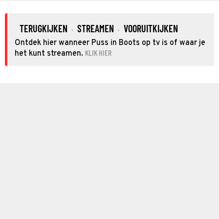
TERUGKIJKEN
STREAMEN
VOORUITKIJKEN
·
·
Ontdek hier wanneer Puss in Boots op tv is of waar je
KLIK HIER
het kunt streamen.