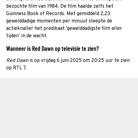
bezochte film van 1984. De film haalde zelfs het
Guinness Book of Records. Met gemiddeld 2,23
gewelddadige momenten per minuut sleepte de
actieknaller het predikaat ‘gewelddadigste film aller
tijden’ in de wacht.
Wanneer is Red Dawn op televisie te zien?
Red Dawn
is op vrijdag 6 juni 2025 om 20:25 uur te zien
op RTL 7.