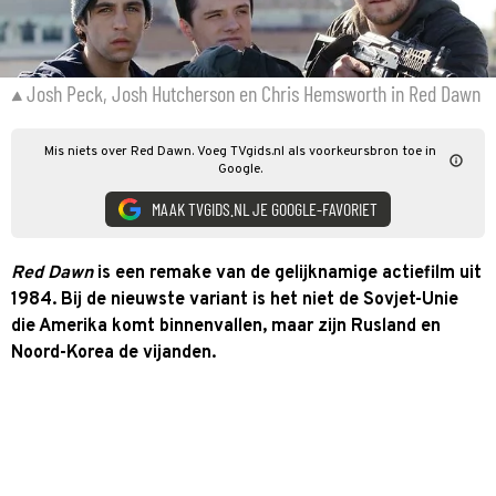
Josh Peck, Josh Hutcherson en Chris Hemsworth in Red Dawn
Mis niets over Red Dawn. Voeg TVgids.nl als voorkeursbron toe in
Google.
MAAK TVGIDS.NL JE GOOGLE-FAVORIET
Red Dawn
is een remake van de gelijknamige actiefilm uit
1984. Bij de nieuwste variant is het niet de Sovjet-Unie
die Amerika komt binnenvallen, maar zijn Rusland en
Noord-Korea de vijanden.