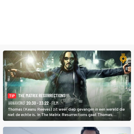
THE MATRIX RESURRECTIONS
TIP
VANAVOND
20:30 - 23:22
· FILM
Thomas (Keanu Reeves) zit weer diep gevangen in een wereld die
niet de echte is. In The Matrix Resurrections gaat Thomas
proberen uit deze schijnwereld te ontsnappen.