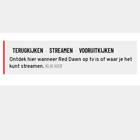
TERUGKIJKEN
STREAMEN
VOORUITKIJKEN
·
·
Ontdek hier wanneer Red Dawn op tv is of waar je het
KLIK HIER
kunt streamen.