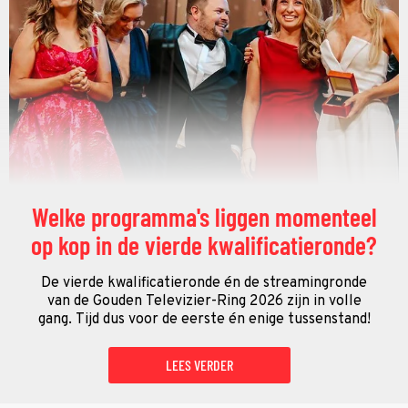
Welke programma's liggen momenteel
op kop in de vierde kwalificatieronde?
De vierde kwalificatieronde én de streamingronde
van de Gouden Televizier-Ring 2026 zijn in volle
gang. Tijd dus voor de eerste én enige tussenstand!
LEES VERDER