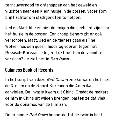
ternauwernood te ontsnappen aan het geweld en
vluchten naar een klein huisje in de bossen. Vader Tom
blijft achter om stadsgenoten te helpen.
Jed en Matt blijken niet de enigen die gevlucht zijn naar
het huisje in de bossen. Een groep tieners zit er ook
verscholen. Matt, Jed en de tieners gaan als The
Wolverines een guerrillaoorlog voeren tegen het
Russisch-Koreaanse leger. Lukt het hen de vijand te
verslaan? Je ziet het in
Red Dawn.
Guinness Book of Records
In het script van deze
Red Dawn
-remake waren het niet
de Russen en de Noord-Koreanen die Amerika
aanvielen. De invasie kwam uit China. Omdat de makers
de film in China uit wilden brengen, pasten ze dat vlak
voor de opnames van de film aan.
De originele
Red Dawn
behoorde tot de twintig best