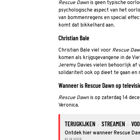
Rescue Dawn
is geen typische oorlo
psychologische aspect van het oorlo
van bommenregens en special effect
komt dat bikkelhard aan.
Christian Bale
Christian Bale viel voor
Rescue Da
komen als krijgsgevangene in de Vi
Jeremy Davies vielen behoorlijk af 
solidariteit ook op dieet te gaan en r
Wanneer is Rescue Dawn op televisie
Rescue Dawn
is op zaterdag 14 dec
Veronica.
TERUGKIJKEN
STREAMEN
VOO
·
·
Ontdek hier wanneer Rescue Dawn
KLIK HIER