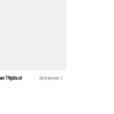
an TVgids.nl
MEER NIEUWS