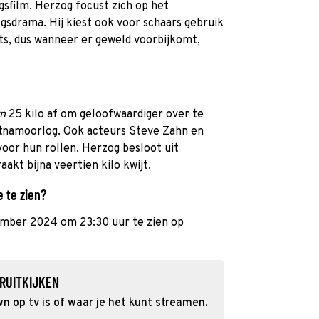
gsfilm. Herzog focust zich op het
gsdrama. Hij kiest ook voor schaars gebruik
s, dus wanneer er geweld voorbijkomt,
wn
25 kilo af om geloofwaardiger over te
etnamoorlog. Ook acteurs Steve Zahn en
voor hun rollen. Herzog besloot uit
aakt bijna veertien kilo kwijt.
 te zien?
ember 2024 om 23:30 uur te zien op
RUITKIJKEN
 op tv is of waar je het kunt streamen.