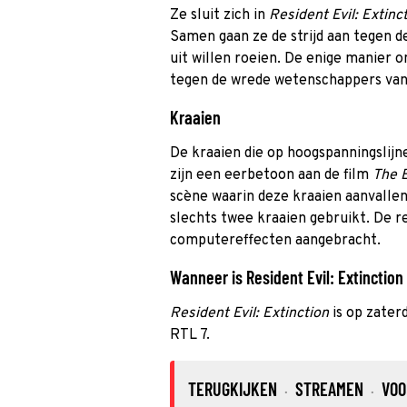
Ze sluit zich in
Resident Evil: Extinc
Samen gaan ze de strijd aan tegen 
uit willen roeien. De enige manier 
tegen de wrede wetenschappers van
Kraaien
De kraaien die op hoogspanningslijne
zijn een eerbetoon aan de film
The B
scène waarin deze kraaien aanvalle
slechts twee kraaien gebruikt. De r
computereffecten aangebracht.
Wanneer is Resident Evil: Extinction 
Resident Evil: Extinction
is op zater
RTL 7.
TERUGKIJKEN
STREAMEN
VOO
·
·