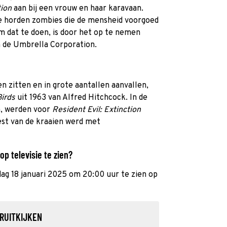
tion
aan bij een vrouw en haar karavaan.
de horden zombies die de mensheid voorgoed
om dat te doen, is door het op te nemen
 de Umbrella Corporation.
n zitten en in grote aantallen aanvallen,
irds
uit 1963 van Alfred Hitchcock. In de
n, werden voor
Resident Evil: Extinction
est van de kraaien werd met
op televisie te zien?
dag 18 januari 2025 om 20:00 uur te zien op
RUITKIJKEN