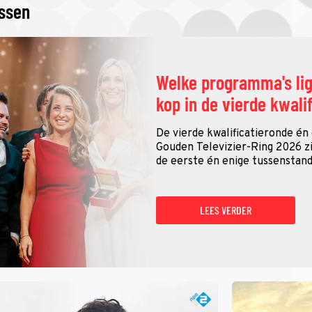
issen
Welke programma's li
kop in de vierde kwali
De vierde kwalificatieronde én
Gouden Televizier-Ring 2026 zij
de eerste én enige tussenstand
LEES VERDER