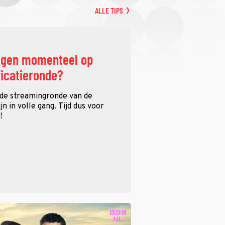
ALLE TIPS
ggen momenteel op
ficatieronde?
 de streamingronde van de
n in volle gang. Tijd dus voor
!