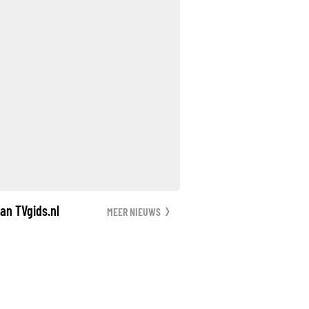
an TVgids.nl
MEER NIEUWS