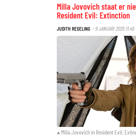
Milla Jovovich staat er ni
Resident Evil: Extinction
JUDITH REGELING
9 JANUARI 2025 11:45
·
Milla Jovovich in Resident Evil: Extin