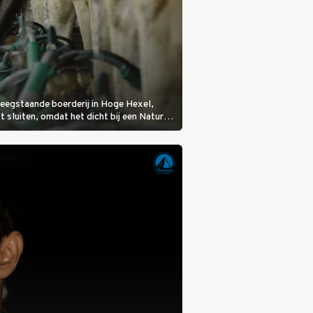
eegstaande boerderij in Hoge Hexel,
sluiten, omdat het dicht bij een Natura
lijke veeziekte.