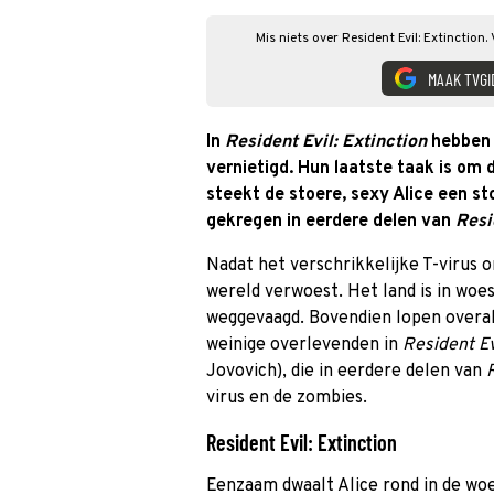
Mis niets over Resident Evil: Extinction
MAAK TVGI
In
Resident Evil: Extinction
hebben 
vernietigd. Hun laatste taak is om 
steekt de stoere, sexy Alice een st
gekregen in eerdere delen van
Resi
Nadat het verschrikkelijke T-virus 
wereld verwoest. Het land is in woes
weggevaagd. Bovendien lopen overal
weinige overlevenden in
Resident Ev
Jovovich), die in eerdere delen van
R
virus en de zombies.
Resident Evil: Extinction
Eenzaam dwaalt Alice rond in de woe