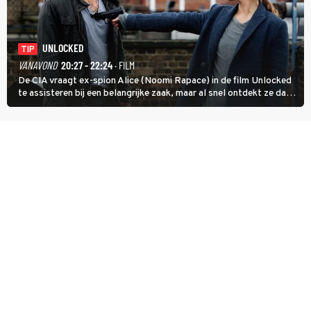
UNLOCKED
TIP
VANAVOND
20:27 - 22:24
· FILM
De CIA vraagt ex-spion Alice (Noomi Rapace) in de film Unlocked
te assisteren bij een belangrijke zaak, maar al snel ontdekt ze dat
degene die haar aanstelde kwade bedoelingen heeft.