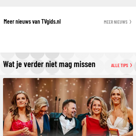
Meer nieuws van TVgids.nl
MEER NIEUWS
Wat je verder niet mag missen
ALLE TIPS