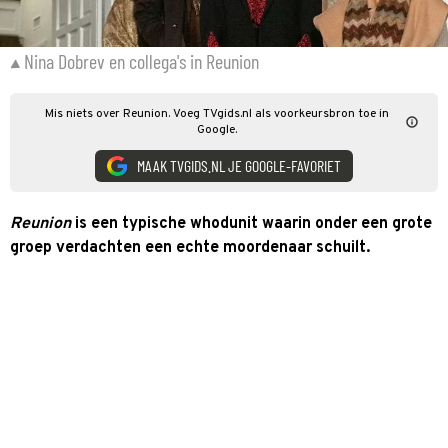
Nina Dobrev en collega's in Reunion
Mis niets over Reunion. Voeg TVgids.nl als voorkeursbron toe in
Google.
MAAK TVGIDS.NL JE GOOGLE-FAVORIET
Reunion
is een typische whodunit waarin onder een grote
groep verdachten een echte moordenaar schuilt.