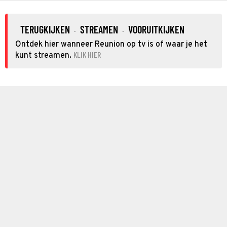
TERUGKIJKEN
STREAMEN
VOORUITKIJKEN
·
·
Ontdek hier wanneer Reunion op tv is of waar je het
KLIK HIER
kunt streamen.