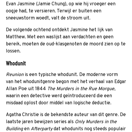
Evan Jasmine (Jamie Chung), op wie hij vroeger een
oogje had, te versieren. Terwijl er buiten een
sneeuwstorm woedt, valt de stroom uit.
De volgende ochtend ontdekt Jasmine het lijk van
Matthew. Met een waslijst aan verdachten en geen
bereik, moeten de oud-klasgenoten de moord zien op te
lossen.
Whodunit
Reunion
is een typische whodunit. De moderne vorm
van het whodunitgenre begon met het verhaal van Edgar
Allan Poe uit 1844
The Murders in the Rue Morgue
,
waarin een detective werd geïntroduceerd die een
misdaad oplost door middel van logische deductie.
Agatha Christie is de bekendste auteur van dit genre. De
laatste jaren bewijzen series als
Only Murders in the
Building
en
Afterparty
dat whodunits nog steeds populair