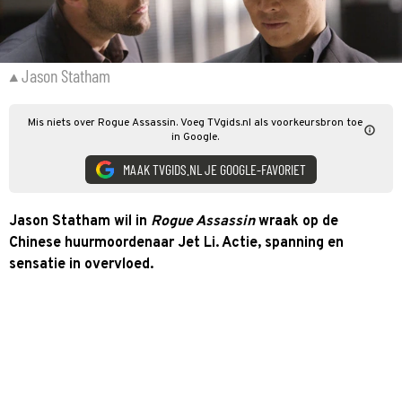
Jason Statham
Mis niets over Rogue Assassin. Voeg TVgids.nl als voorkeursbron toe
in Google.
MAAK TVGIDS.NL JE GOOGLE-FAVORIET
Jason Statham wil in
Rogue Assassin
wraak op de
Chinese huurmoordenaar Jet Li. Actie, spanning en
sensatie in overvloed.