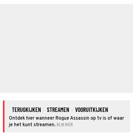
TERUGKIJKEN
STREAMEN
VOORUITKIJKEN
·
·
Ontdek hier wanneer Rogue Assassin op tv is of waar
KLIK HIER
je het kunt streamen.