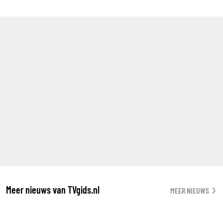
Meer nieuws van TVgids.nl
MEER NIEUWS