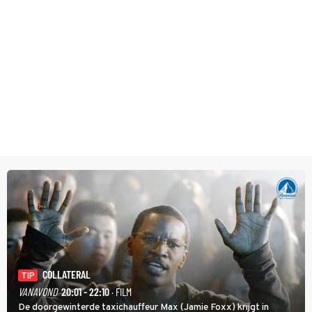
COLLATERAL
TIP
VANAVOND
20:01 - 22:10
· FILM
De doorgewinterde taxichauffeur Max (Jamie Foxx) krijgt in