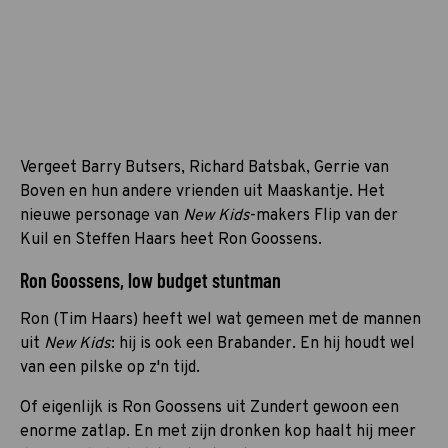
Vergeet Barry Butsers, Richard Batsbak, Gerrie van
Boven en hun andere vrienden uit Maaskantje. Het
nieuwe personage van
New Kids
-makers Flip van der
Kuil en Steffen Haars heet Ron Goossens.
Ron Goossens, low budget stuntman
Ron (Tim Haars) heeft wel wat gemeen met de mannen
uit
New Kids
: hij is ook een Brabander. En hij houdt wel
van een pilske op z'n tijd.
Of eigenlijk is Ron Goossens uit Zundert gewoon een
enorme zatlap. En met zijn dronken kop haalt hij meer