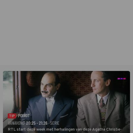
POIROT
TIP
VANAVOND
20:25 - 21:26
· SERIE
RTL start deze week met herhalingen van deze Agatha Christie-