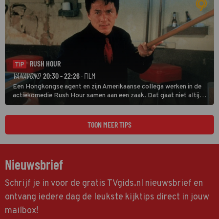
RUSH HOUR
TIP
VANAVOND
20:30 - 22:26
· FILM
Een Hongkongse agent en zijn Amerikaanse collega werken in de
actiekomedie Rush Hour samen aan een zaak. Dat gaat niet altijd
van een leien dakje.
TOON MEER TIPS
Nieuwsbrief
Schrijf je in voor de gratis TVgids.nl nieuwsbrief en
ontvang iedere dag de leukste kijktips direct in jouw
mailbox!