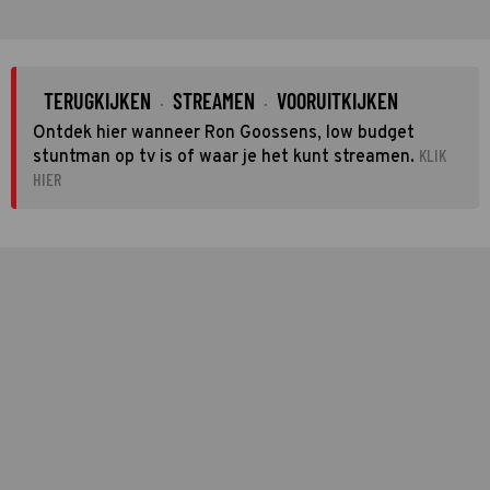
TERUGKIJKEN
STREAMEN
VOORUITKIJKEN
·
·
Ontdek hier wanneer Ron Goossens, low budget
KLIK
stuntman op tv is of waar je het kunt streamen.
HIER