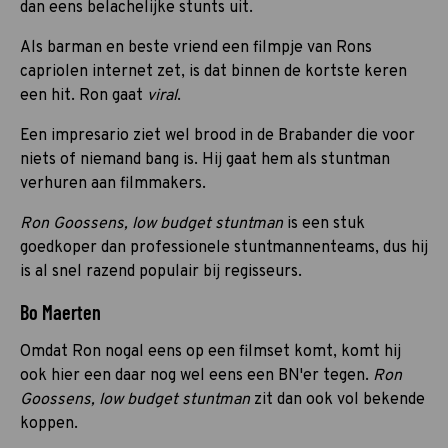
dan eens belachelijke stunts uit.
Als barman en beste vriend een filmpje van Rons
capriolen internet zet, is dat binnen de kortste keren
een hit. Ron gaat
viral
.
Een impresario ziet wel brood in de Brabander die voor
niets of niemand bang is. Hij gaat hem als stuntman
verhuren aan filmmakers.
Ron Goossens, low budget stuntman
is een stuk
goedkoper dan professionele stuntmannenteams, dus hij
is al snel razend populair bij regisseurs.
Bo Maerten
Omdat Ron nogal eens op een filmset komt, komt hij
ook hier een daar nog wel eens een BN'er tegen.
Ron
Goossens, low budget stuntman
zit dan ook vol bekende
koppen.