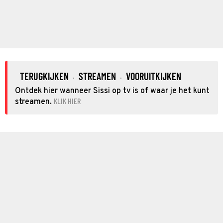
TERUGKIJKEN
STREAMEN
VOORUITKIJKEN
·
·
Ontdek hier wanneer Sissi op tv is of waar je het kunt
KLIK HIER
streamen.