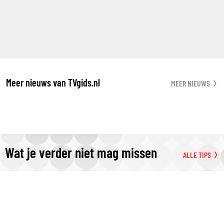
Meer nieuws van TVgids.nl
MEER NIEUWS
Wat je verder niet mag missen
ALLE TIPS