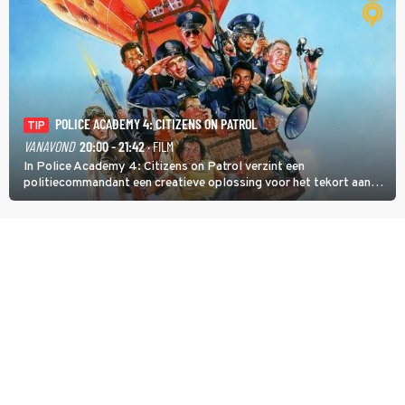
POLICE ACADEMY 4: CITIZENS ON PATROL
TIP
VANAVOND
20:00 - 21:42
· FILM
In Police Academy 4: Citizens on Patrol verzint een
politiecommandant een creatieve oplossing voor het tekort aan
agenten.