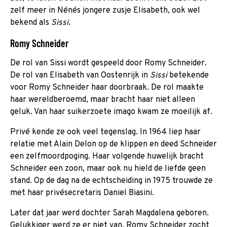
zelf meer in Nénés jongere zusje Elisabeth, ook wel
bekend als
Sissi
.
Romy Schneider
De rol van Sissi wordt gespeeld door Romy Schneider.
De rol van Elisabeth van Oostenrijk in
Sissi
betekende
voor Romy Schneider haar doorbraak. De rol maakte
haar wereldberoemd, maar bracht haar niet alleen
geluk. Van haar suikerzoete imago kwam ze moeilijk af.
Privé kende ze ook veel tegenslag. In 1964 liep haar
relatie met Alain Delon op de klippen en deed Schneider
een zelfmoordpoging. Haar volgende huwelijk bracht
Schneider een zoon, maar ook nu hield de liefde geen
stand. Op de dag na de echtscheiding in 1975 trouwde ze
met haar privésecretaris Daniel Biasini.
Later dat jaar werd dochter Sarah Magdalena geboren.
Gelukkiger werd ze er niet van. Romy Schneider zocht