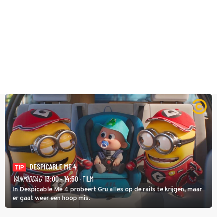
DESPICABLE ME 4
TIP
VANMIDDAG
13:00 - 14:50
· FILM
In Despicable Me 4 probeert Gru alles op de rails te krijgen, maar
er gaat weer een hoop mis.