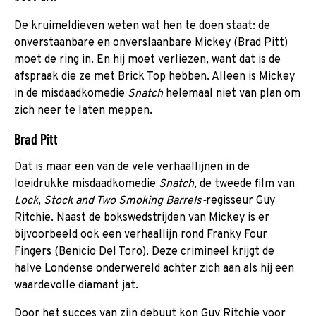
De kruimeldieven weten wat hen te doen staat: de
onverstaanbare en onverslaanbare Mickey (Brad Pitt)
moet de ring in. En hij moet verliezen, want dat is de
afspraak die ze met Brick Top hebben. Alleen is Mickey
in de misdaadkomedie
Snatch
helemaal niet van plan om
zich neer te laten meppen.
Brad Pitt
Dat is maar een van de vele verhaallijnen in de
loeidrukke misdaadkomedie
Snatch
, de tweede film van
Lock, Stock and Two Smoking Barrels-
regisseur Guy
Ritchie. Naast de bokswedstrijden van Mickey is er
bijvoorbeeld ook een verhaallijn rond Franky Four
Fingers (Benicio Del Toro). Deze crimineel krijgt de
halve Londense onderwereld achter zich aan als hij een
waardevolle diamant jat.
Door het succes van zijn debuut kon Guy Ritchie voor