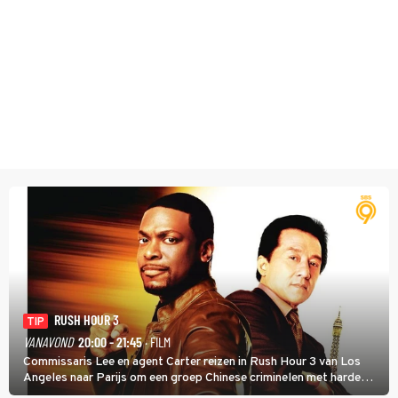
RUSH HOUR 3
TIP
VANAVOND
20:00 - 21:45
· FILM
Commissaris Lee en agent Carter reizen in Rush Hour 3 van Los
Angeles naar Parijs om een groep Chinese criminelen met harde
hand aan te pakken.