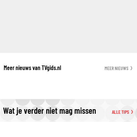
Meer nieuws van TVgids.nl
MEER NIEUWS
Wat je verder niet mag missen
ALLE TIPS