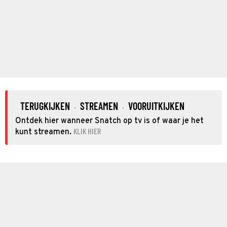
TERUGKIJKEN
STREAMEN
VOORUITKIJKEN
·
·
Ontdek hier wanneer Snatch op tv is of waar je het
KLIK HIER
kunt streamen.