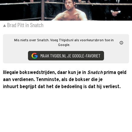
Brad Pitt in Snatch
Mis niets over Snatch. Voeg TVgids.nl als voorkeursbron toe in
Google.
MAAK TVGIDS.NL JE GOOGLE-FAVORIET
Illegale bokswedstrijden, daar kun je in
Snatch
prima geld
aan verdienen. Tenminste, als de bokser die je
inhuurt begrijpt dat het de bedoeling is dat hij verliest.