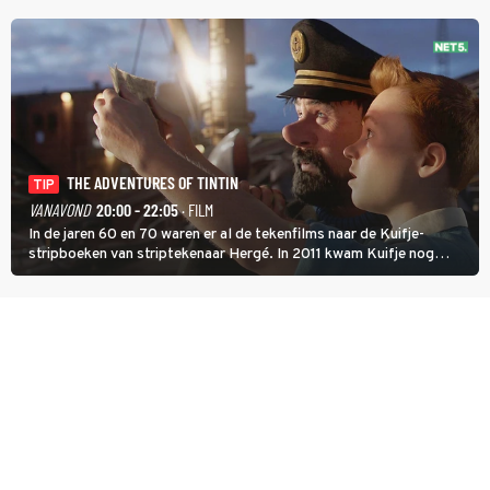
THE ADVENTURES OF TINTIN
TIP
VANAVOND
20:00 - 22:05
· FILM
In de jaren 60 en 70 waren er al de tekenfilms naar de Kuifje-
stripboeken van striptekenaar Hergé. In 2011 kwam Kuifje nog
meer tot leven in The Adventures of Tintin van Steven Spielberg.