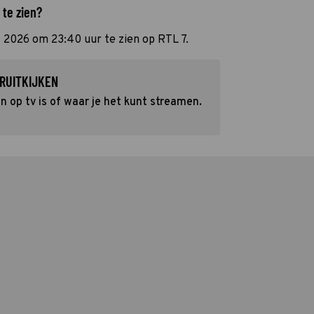
 te zien?
 2026 om 23:40 uur te zien op RTL 7.
RUITKIJKEN
 op tv is of waar je het kunt streamen.