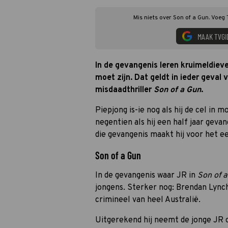
Mis niets over Son of a Gun. Voeg 
MAAK TVGI
In de gevangenis leren kruimeldiev
moet zijn. Dat geldt in ieder geval
misdaadthriller
Son of a Gun
.
Piepjong is-ie nog als hij de cel in 
negentien als hij een half jaar gevan
die gevangenis maakt hij voor het e
Son of a Gun
In de gevangenis waar JR in
Son of 
jongens. Sterker nog: Brendan Lync
crimineel van heel Australië.
Uitgerekend hij neemt de jonge JR o