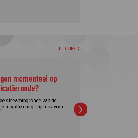
ALLE TIPS
ggen momenteel op
ficatieronde?
 de streamingronde van de
n in volle gang. Tijd dus voor
!