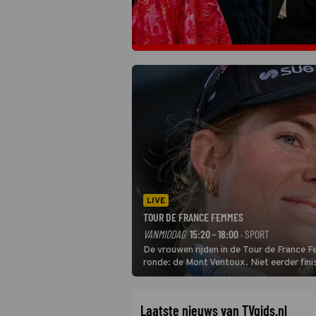
LIVE
TOUR DE FRANCE FEMMES
VANMIDDAG
15:20 - 18:00
· SPORT
De vrouwen rijden in de Tour de France 
ronde: de Mont Ventoux. Niet eerder fin
uit de buitencategorie. De aanloop naar d
Laatste nieuws van TVgids.nl