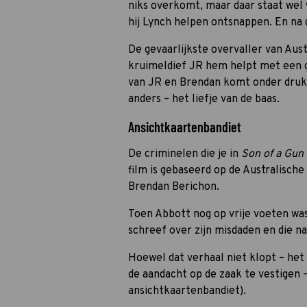
niks overkomt, maar daar staat wel
hij Lynch helpen ontsnappen. En na 
De gevaarlijkste overvaller van Aust
kruimeldief JR hem helpt met een g
van JR en Brendan komt onder druk t
anders – het liefje van de baas.
Ansichtkaartenbandiet
De criminelen die je in
Son of a Gun
film is gebaseerd op de Australische
Brendan Berichon.
Toen Abbott nog op vrije voeten was,
schreef over zijn misdaden en die na
Hoewel dat verhaal niet klopt – het 
de aandacht op de zaak te vestigen 
ansichtkaartenbandiet).