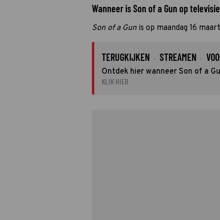
Wanneer is Son of a Gun op televisie
Son of a Gun
is op maandag 16 maart
TERUGKIJKEN
STREAMEN
VOO
·
·
Ontdek hier wanneer Son of a Gun
KLIK HIER