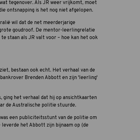
 wat tegenover. Als JR weer vrijkomt, moet
die ontsnapping is het nog niet afgelopen.
ralië wil dat de net meerderjarige
rote goudroof. De mentor-leerlingrelatie
e staan als JR valt voor – hoe kan het ook
ziet, bestaan ook echt. Het verhaal van de
 bankrover Brenden Abbott en zijn 'leerling'
 ging het verhaal dat hij op ansichtkaarten
ar de Australische politie stuurde.
was een publiciteitsstunt van de politie om
– leverde het Abbott zijn bijnaam op (de