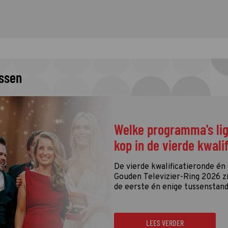
issen
Welke programma's li
kop in de vierde kwali
De vierde kwalificatieronde én
Gouden Televizier-Ring 2026 zij
de eerste én enige tussenstand
LEES VERDER