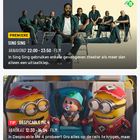
PREMIERE
SING SING
VANAVOND
22:00 - 23:50
· FILM
In Sing Sing gebruiken enkele gevangenen theater als meer dan
alleen een uitlaatklep.
DESPICABLE ME 4
TIP
VANDAAG
12:30 - 14:04
· FILM
In Despicable Me 4 probeert Gru alles op de rails te krijgen, maar