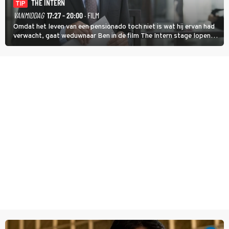
THE INTERN
TIP
VANMIDDAG
17:27 - 20:00
· FILM
Omdat het leven van een pensionado toch niet is wat hij ervan had
verwacht, gaat weduwnaar Ben in de film The Intern stage lopen
bij de hippe webwinkel van Jules, wat een gouden zet blijkt te zijn.