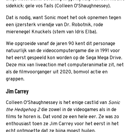
sidekick: gele vos Tails (Colleen O'Shaughnessey).
Dat is nodig, want Sonic moet het ook opnemen tegen
een ijzersterk vriendje van Dr. Robotnik, rode
mierenegel Knuckels (stem van Idris Elba).
Wie opgroeide vanaf de jaren 90 kent dit personage
natuurlijk van de videocomputergame die in 1991 voor
het eerst gespeeld kon worden op de Sega Mega Drive.
Deze mix van liveaction met computeranimatie zit, net
als de filmvoorganger uit 2020, bomvol actie en
grappen.
Jim Carrey
Colleen O'Shaughnessey is het enige castlid van
Sonic
the Hedgehog 2
die zowel in de videogames als in de
films te horen is. Dat vond ze een hele eer. Ze was zo
enthousiast toen ze Jim Carrey voor het eerst in het
echt ontmoette dat ze bijna moest huilen.