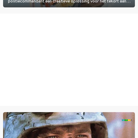
politiecommandant een creatieve oplossing voor het tekort aan
agenten.