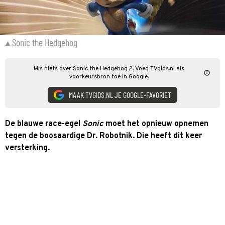
Sonic the Hedgehog
Mis niets over Sonic the Hedgehog 2. Voeg TVgids.nl als
voorkeursbron toe in Google.
MAAK TVGIDS.NL JE GOOGLE-FAVORIET
De blauwe race-egel
Sonic
moet het opnieuw opnemen
tegen de boosaardige Dr. Robotnik. Die heeft dit keer
versterking.