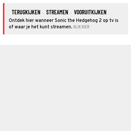
TERUGKIJKEN
STREAMEN
VOORUITKIJKEN
·
·
Ontdek hier wanneer Sonic the Hedgehog 2 op tv is
KLIK HIER
of waar je het kunt streamen.