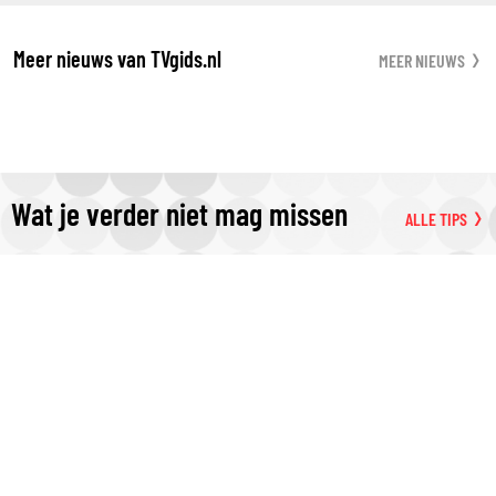
Meer nieuws van TVgids.nl
MEER NIEUWS
Wat je verder niet mag missen
ALLE TIPS