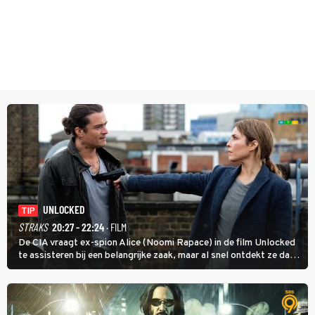
UNLOCKED
TIP
STRAKS
20:27 - 22:24
· FILM
De CIA vraagt ex-spion Alice (Noomi Rapace) in de film Unlocked
te assisteren bij een belangrijke zaak, maar al snel ontdekt ze dat
degene die haar aanstelde kwade bedoelingen heeft.