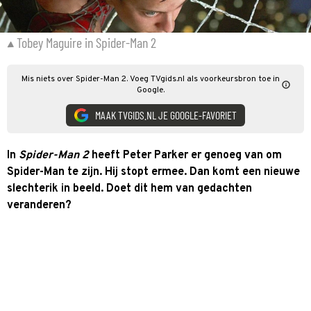
Tobey Maguire in Spider-Man 2
Mis niets over Spider-Man 2. Voeg TVgids.nl als voorkeursbron toe in
Google.
MAAK TVGIDS.NL JE GOOGLE-FAVORIET
In
Spider-Man 2
heeft Peter Parker er genoeg van om
Spider-Man te zijn. Hij stopt ermee. Dan komt een nieuwe
slechterik in beeld. Doet dit hem van gedachten
veranderen?