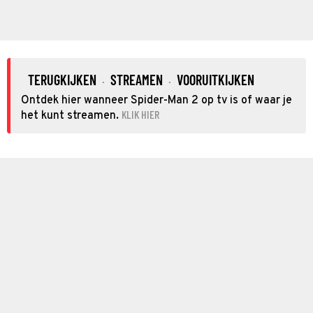
TERUGKIJKEN
STREAMEN
VOORUITKIJKEN
·
·
Ontdek hier wanneer Spider-Man 2 op tv is of waar je
KLIK HIER
het kunt streamen.