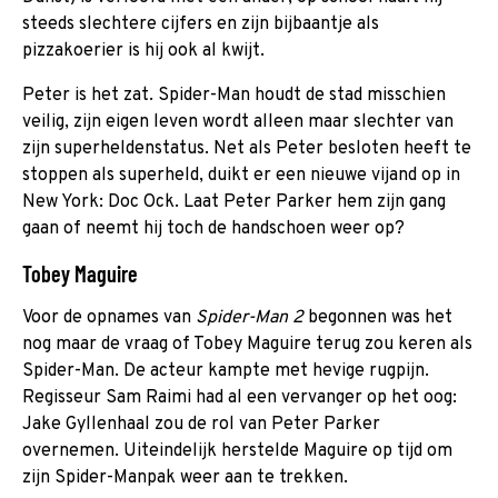
steeds slechtere cijfers en zijn bijbaantje als
pizzakoerier is hij ook al kwijt.
Peter is het zat. Spider-Man houdt de stad misschien
veilig, zijn eigen leven wordt alleen maar slechter van
zijn superheldenstatus. Net als Peter besloten heeft te
stoppen als superheld, duikt er een nieuwe vijand op in
New York: Doc Ock. Laat Peter Parker hem zijn gang
gaan of neemt hij toch de handschoen weer op?
Tobey Maguire
Voor de opnames van
Spider-Man 2
begonnen was het
nog maar de vraag of Tobey Maguire terug zou keren als
Spider-Man. De acteur kampte met hevige rugpijn.
Regisseur Sam Raimi had al een vervanger op het oog:
Jake Gyllenhaal zou de rol van Peter Parker
overnemen. Uiteindelijk herstelde Maguire op tijd om
zijn Spider-Manpak weer aan te trekken.