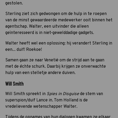
gestolen.
Sterling ziet zich gedwongen om de hulp in te roepen
van de minst gewaardeerde medewerker ooit binnen het
agentschap. Walter, een uitvinder die alleen
geïnteresseerd is in niet-gewelddadige gadgets.
Walter heeft wel een oplossing: hij verandert Sterling in
een... duif! Roekoe!
Samen gaan ze naar Venetië om de strijd aan te gaan
met de échte schurk. Daarbij krijgen ze onverwachte
hulp van een stelletje andere duiven.
Will Smith
Will Smith spreekt in
Spies in Disguise
de stem van
superspion/duif Lance in. Tom Holland is de
vredelievende wetenschapper Walter.
Tijdens de opnames van hun dialogen kwamen ze elkaar