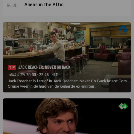
19 JUL
Aliens in the Attic
JACK REACHER: NEVER GO BACK
TIP
VANAVOND
20:00 - 22:25
· FILM
Jack Reacher is terug! In Jack Reacher: Never Go Back kruipt Tom
Cruise weer in de huid van de keiharde ex-militair.