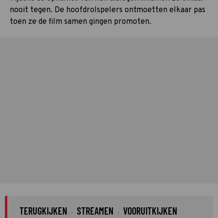
nooit tegen. De hoofdrolspelers ontmoetten elkaar pas
toen ze de film samen gingen promoten.
TERUGKIJKEN
STREAMEN
VOORUITKIJKEN
·
·