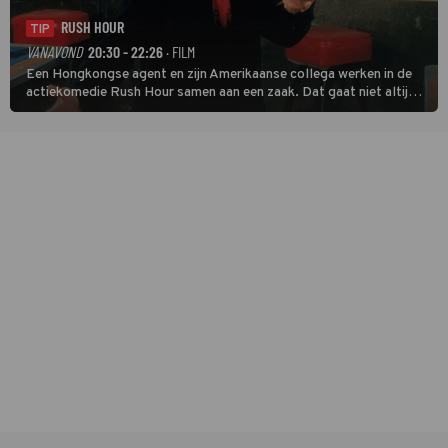
RUSH HOUR
TIP
VANAVOND
20:30 - 22:26
· FILM
Een Hongkongse agent en zijn Amerikaanse collega werken in de
actiekomedie Rush Hour samen aan een zaak. Dat gaat niet altijd
van een leien dakje.