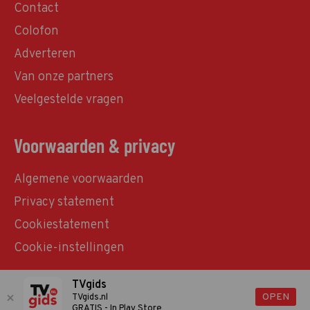
Contact
Colofon
Adverteren
Van onze partners
Veelgestelde vragen
Voorwaarden & privacy
Algemene voorwaarden
Privacy statement
Cookiestatement
Cookie-instellingen
TVgids
© TVgids.nl 2026 - All rights reserved. No text and
OPEN
TVgids.nl
GRATIS - In Play Store