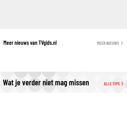
Meer nieuws van TVgids.nl
MEER NIEUWS
Wat je verder niet mag missen
ALLE TIPS