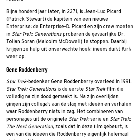
Bijna honderd jaar later, in 2371, is Jean-Luc Picard
(Patrick Stewart) de kapitein van een nieuwe
Enterprise: de Enterprise-D. Picard en zijn crew moeten
in
Star Trek: Generations
proberen de gevaarlijke Dr.
Tolian Soran (Malcolm McDowell) te stoppen. Daarbij
krijgen ze hulp uit onverwachte hoek: ineens duikt Kirk
weer op.
Gene Roddenberry
Star Trek
-bedenker Gene Roddenberry overleed in 1991.
Star Trek: Generations
is de eerste
Star Trek
-film die
volledig na zijn dood gemaakt is. Na zijn overlijden
gingen zijn collega's aan de slag met ideeën en verhalen
waar Roddenberry niets in zag. Het combineren van
personages uit de originele
Star Trek
-serie en
Star Trek:
The Next Generation
, zoals dat in deze film gebeurt, is
een van die ideeën die Roddenberry eigenlijk helemaal