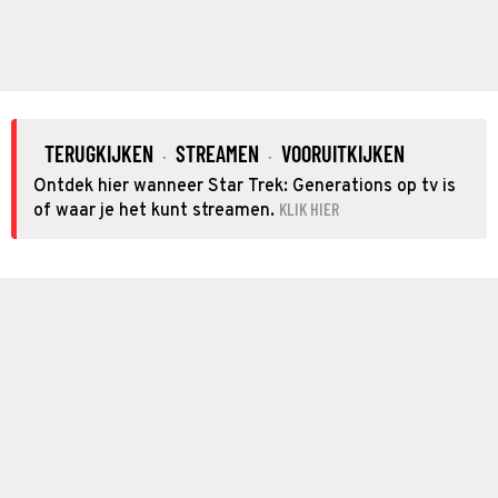
TERUGKIJKEN
STREAMEN
VOORUITKIJKEN
·
·
Ontdek hier wanneer Star Trek: Generations op tv is
KLIK HIER
of waar je het kunt streamen.