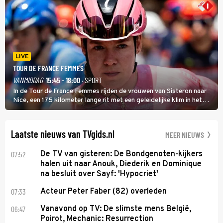
LIVE
TOUR DE FRANCE FEMMES
VANMIDDAG
15:45 - 18:00
· SPORT
In de Tour de France Femmes rijden de vrouwen van Sisteron naar
Nice, een 175 kilometer lange rit met een geleidelijke klim in het
midden. Dat is mogelijk niet de zwaarste hindernis, dat is de
temperatuur. Het kan in Nice namelijk bloedheet worden.
Laatste nieuws van TVgids.nl
MEER NIEUWS
07:52
De TV van gisteren: De Bondgenoten-kijkers
halen uit naar Anouk, Diederik en Dominique
na besluit over Sayf: 'Hypocriet'
07:33
Acteur Peter Faber (82) overleden
06:47
Vanavond op TV: De slimste mens België,
Poirot, Mechanic: Resurrection