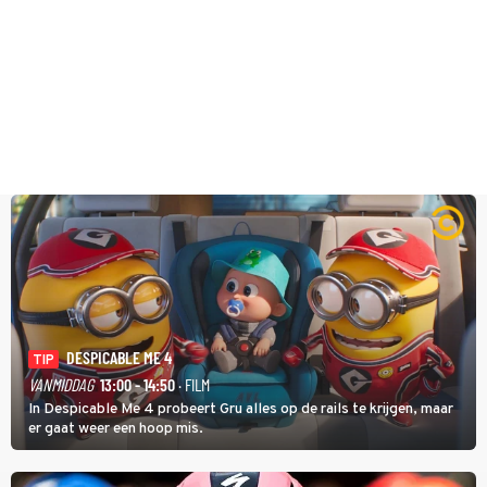
DESPICABLE ME 4
TIP
VANMIDDAG
13:00 - 14:50
· FILM
In Despicable Me 4 probeert Gru alles op de rails te krijgen, maar
er gaat weer een hoop mis.