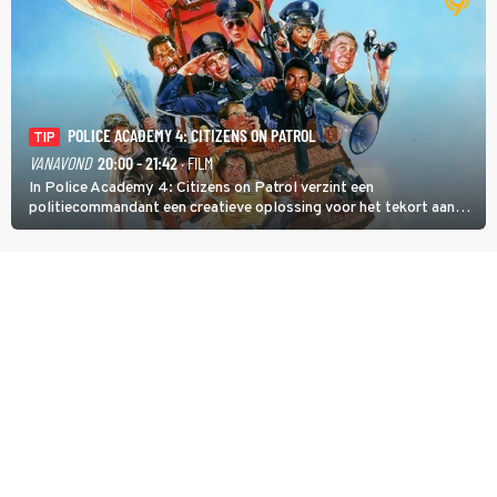
POLICE ACADEMY 4: CITIZENS ON PATROL
TIP
VANAVOND
20:00 - 21:42
· FILM
In Police Academy 4: Citizens on Patrol verzint een
politiecommandant een creatieve oplossing voor het tekort aan
agenten.