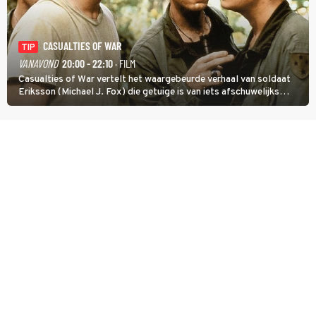
CASUALTIES OF WAR
TIP
VANAVOND
20:00 - 22:10
· FILM
Casualties of War vertelt het waargebeurde verhaal van soldaat
Eriksson (Michael J. Fox) die getuige is van iets afschuwelijks
tijdens de Vietnamoorlog. Hij besluit uit de school te klappen.