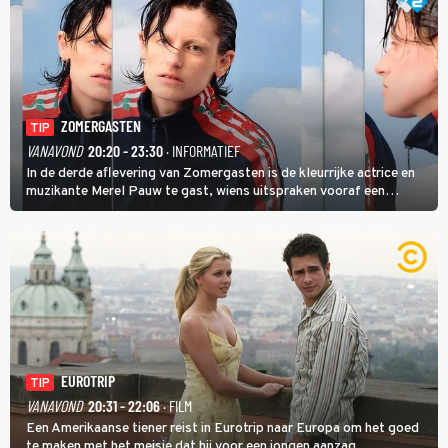
ZOMERGASTEN
TIP
VANAVOND
20:20 - 23:30
· INFORMATIEF
In de derde aflevering van Zomergasten is de kleurrijke actrice en
muzikante Merel Pauw te gast, wiens uitspraken vooraf een
boeiende avond beloven: 'Mijn ideale televisieavond is zoals mijn
identiteit: grenzeloos, absurd en vol angsten'.
EUROTRIP
TIP
VANAVOND
20:31 - 22:06
· FILM
Een Amerikaanse tiener reist in Eurotrip naar Europa om het goed
te maken met het meisje dat hij voor een jongen aanzag.