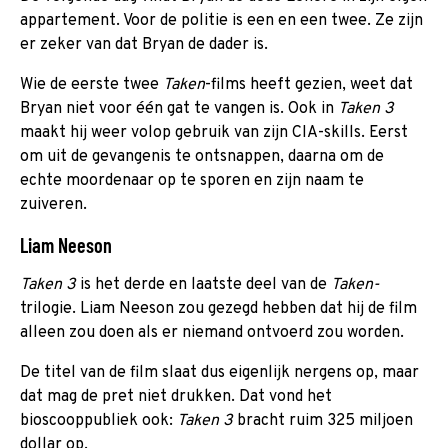
appartement. Voor de politie is een en een twee. Ze zijn
er zeker van dat Bryan de dader is.
Wie de eerste twee
Taken
-films heeft gezien, weet dat
Bryan niet voor één gat te vangen is. Ook in
Taken 3
maakt hij weer volop gebruik van zijn CIA-skills. Eerst
om uit de gevangenis te ontsnappen, daarna om de
echte moordenaar op te sporen en zijn naam te
zuiveren.
Liam Neeson
Taken 3
is het derde en laatste deel van de
Taken-
trilogie. Liam Neeson zou gezegd hebben dat hij de film
alleen zou doen als er niemand ontvoerd zou worden.
De titel van de film slaat dus eigenlijk nergens op, maar
dat mag de pret niet drukken. Dat vond het
bioscooppubliek ook:
Taken 3
bracht ruim 325 miljoen
dollar op.