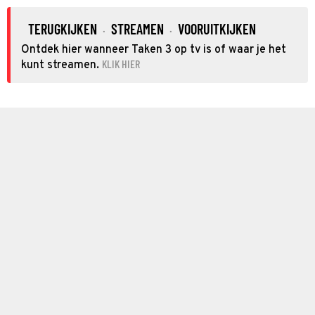
TERUGKIJKEN
STREAMEN
VOORUITKIJKEN
·
·
Ontdek hier wanneer Taken 3 op tv is of waar je het
KLIK HIER
kunt streamen.