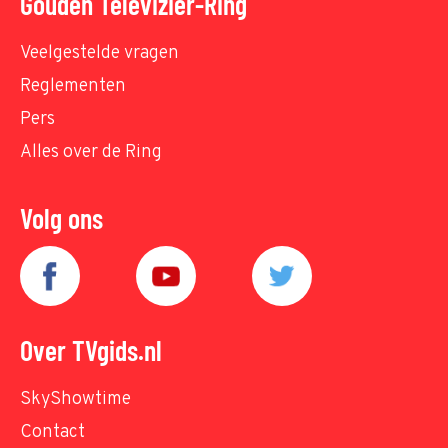
Gouden Televizier-Ring
Veelgestelde vragen
Reglementen
Pers
Alles over de Ring
Volg ons
Over TVgids.nl
SkyShowtime
Contact