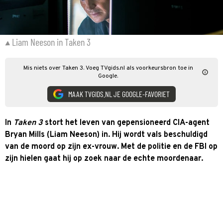
Liam Neeson in Taken 3
Mis niets over Taken 3. Voeg TVgids.nl als voorkeursbron toe in
Google.
MAAK TVGIDS.NL JE GOOGLE-FAVORIET
In
Taken 3
stort het leven van gepensioneerd CIA-agent
Bryan Mills (Liam Neeson) in. Hij wordt vals beschuldigd
van de moord op zijn ex-vrouw. Met de politie en de FBI op
zijn hielen gaat hij op zoek naar de echte moordenaar.