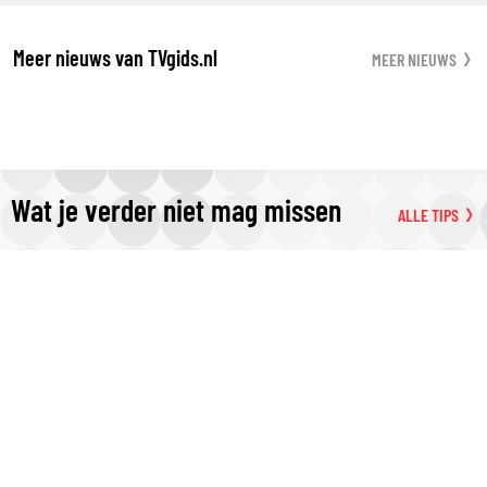
Meer nieuws van TVgids.nl
MEER NIEUWS
Wat je verder niet mag missen
ALLE TIPS