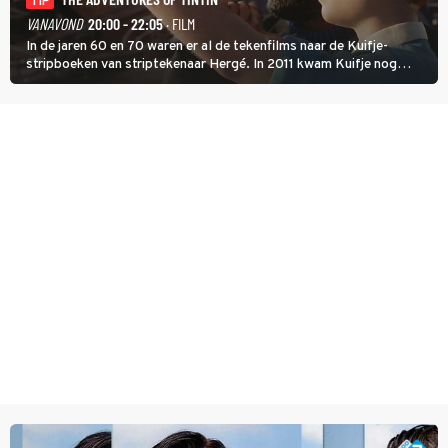
TIP
VANAVOND
20:00 - 22:05
· FILM
In de jaren 60 en 70 waren er al de tekenfilms naar de Kuifje-
stripboeken van striptekenaar Hergé. In 2011 kwam Kuifje nog
meer tot leven in The Adventures of Tintin van Steven Spielberg.