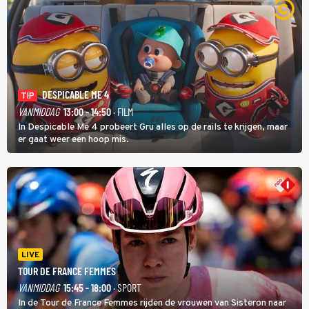
DESPICABLE ME 4
TIP
VANMIDDAG
13:00 - 14:50
· FILM
In Despicable Me 4 probeert Gru alles op de rails te krijgen, maar
er gaat weer een hoop mis.
LIVE
TOUR DE FRANCE FEMMES
VANMIDDAG
15:45 - 18:00
· SPORT
In de Tour de France Femmes rijden de vrouwen van Sisteron naar