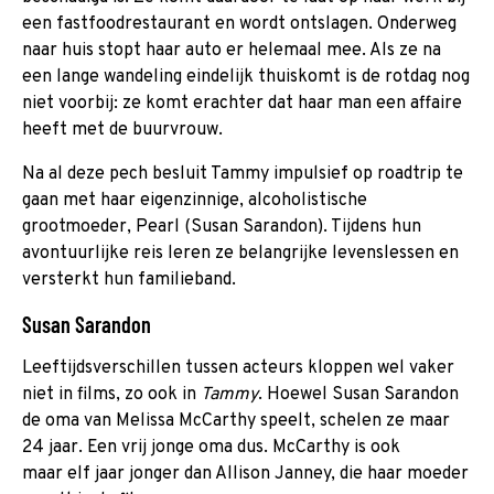
een fastfoodrestaurant en wordt ontslagen. Onderweg
naar huis stopt haar auto er helemaal mee. Als ze na
een lange wandeling eindelijk thuiskomt is de rotdag nog
niet voorbij: ze komt erachter dat haar man een affaire
heeft met de buurvrouw.
Na al deze pech besluit Tammy impulsief op roadtrip te
gaan met haar eigenzinnige, alcoholistische
grootmoeder, Pearl (Susan Sarandon). Tijdens hun
avontuurlijke reis leren ze belangrijke levenslessen en
versterkt hun familieband.
Susan Sarandon
Leeftijdsverschillen tussen acteurs kloppen wel vaker
niet in films, zo ook in
Tammy
. Hoewel Susan Sarandon
de oma van Melissa McCarthy speelt, schelen ze maar
24 jaar. Een vrij jonge oma dus. McCarthy is ook
maar elf jaar jonger dan Allison Janney, die haar moeder