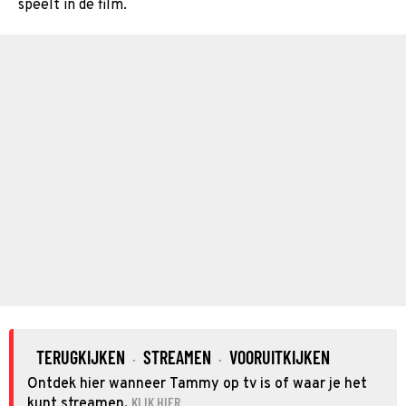
speelt in de film.
TERUGKIJKEN
STREAMEN
VOORUITKIJKEN
·
·
Ontdek hier wanneer Tammy op tv is of waar je het
KLIK HIER
kunt streamen.