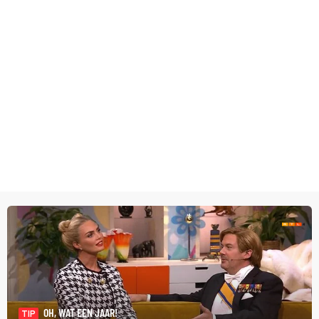
OH, WAT EEN JAAR!
TIP