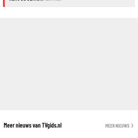
Meer nieuws van TVgids.nl
MEER NIEUWS