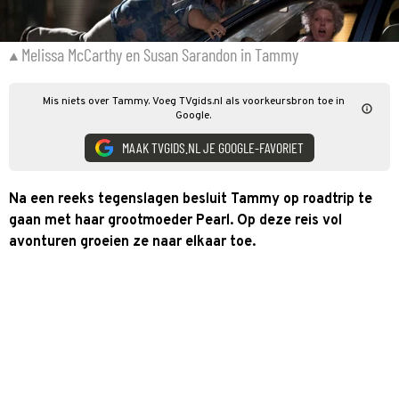
Melissa McCarthy en Susan Sarandon in Tammy
Mis niets over Tammy. Voeg TVgids.nl als voorkeursbron toe in
Google.
MAAK TVGIDS.NL JE GOOGLE-FAVORIET
Na een reeks tegenslagen besluit Tammy op roadtrip te
gaan met haar grootmoeder Pearl. Op deze reis vol
avonturen groeien ze naar elkaar toe.