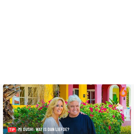
MI DUSHI: WAT IS DAN LIEFDE?
TIP