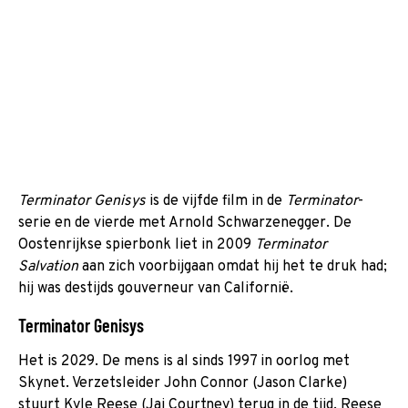
Terminator Genisys
is de vijfde film in de
Terminator
-
serie en de vierde met Arnold Schwarzenegger. De
Oostenrijkse spierbonk liet in 2009
Terminator
Salvation
aan zich voorbijgaan omdat hij het te druk had;
hij was destijds gouverneur van Californië.
Terminator Genisys
Het is 2029. De mens is al sinds 1997 in oorlog met
Skynet. Verzetsleider John Connor (Jason Clarke)
stuurt Kyle Reese (Jai Courtney) terug in de tijd. Reese