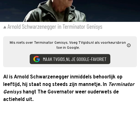
Arnold Schwarzenegger in Terminator Genisys
Mis niets over Terminator Genisys. Voeg TVgids.nl als voorkeursbron
toe in Google.
MAAK TVGIDS.NL JE GOOGLE-FAVORIET
Al is Arnold Schwarzenegger inmiddels behoorlijk op
leeftijd, hij staat nog steeds zijn mannetje. In
Terminator
Genisys
hangt The Governator weer ouderwets de
actieheld uit.