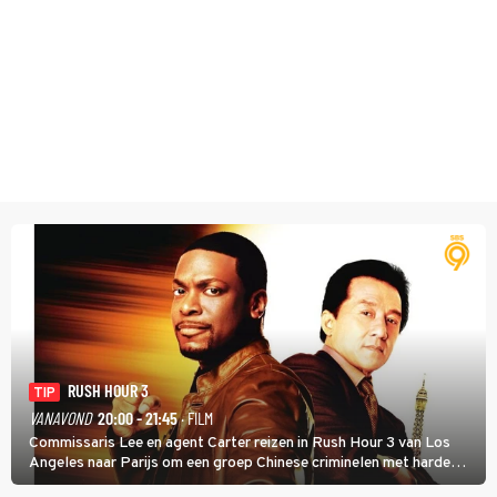
RUSH HOUR 3
TIP
VANAVOND
20:00 - 21:45
· FILM
Commissaris Lee en agent Carter reizen in Rush Hour 3 van Los
Angeles naar Parijs om een groep Chinese criminelen met harde
hand aan te pakken.