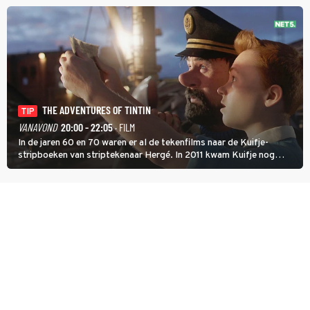
THE ADVENTURES OF TINTIN
TIP
VANAVOND
20:00 - 22:05
· FILM
In de jaren 60 en 70 waren er al de tekenfilms naar de Kuifje-
stripboeken van striptekenaar Hergé. In 2011 kwam Kuifje nog
meer tot leven in The Adventures of Tintin van Steven Spielberg.