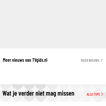
Meer nieuws van TVgids.nl
MEER NIEUWS
Wat je verder niet mag missen
ALLE TIPS