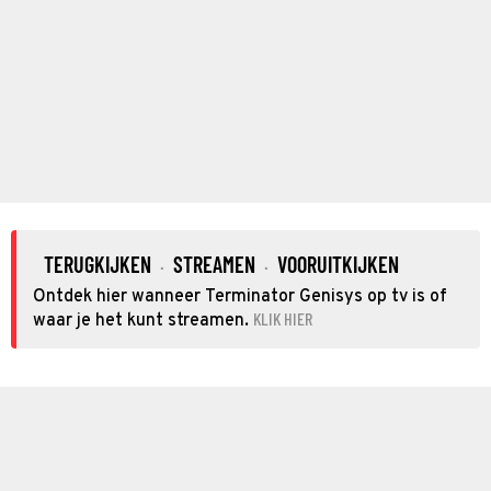
TERUGKIJKEN
STREAMEN
VOORUITKIJKEN
·
·
Ontdek hier wanneer Terminator Genisys op tv is of
KLIK HIER
waar je het kunt streamen.