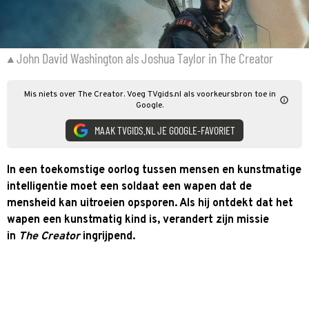
John David Washington als Joshua Taylor in The Creator
Mis niets over The Creator. Voeg TVgids.nl als voorkeursbron toe in
Google.
MAAK TVGIDS.NL JE GOOGLE-FAVORIET
In een toekomstige oorlog tussen mensen en kunstmatige
intelligentie moet een soldaat een wapen dat de
mensheid kan uitroeien opsporen. Als hij ontdekt dat het
wapen een kunstmatig kind is, verandert zijn missie
in
The Creator
ingrijpend.