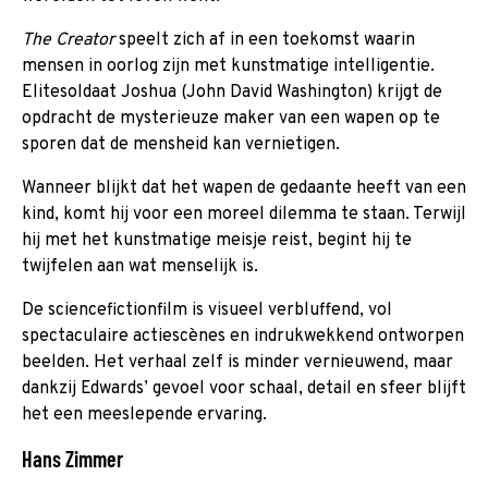
The Creator
speelt zich af in een toekomst waarin
mensen in oorlog zijn met kunstmatige intelligentie.
Elitesoldaat Joshua (John David Washington) krijgt de
opdracht de mysterieuze maker van een wapen op te
sporen dat de mensheid kan vernietigen.
Wanneer blijkt dat het wapen de gedaante heeft van een
kind, komt hij voor een moreel dilemma te staan. Terwijl
hij met het kunstmatige meisje reist, begint hij te
twijfelen aan wat menselijk is.
De sciencefictionfilm is visueel verbluffend, vol
spectaculaire actiescènes en indrukwekkend ontworpen
beelden. Het verhaal zelf is minder vernieuwend, maar
dankzij Edwards’ gevoel voor schaal, detail en sfeer blijft
het een meeslepende ervaring.
Hans Zimmer