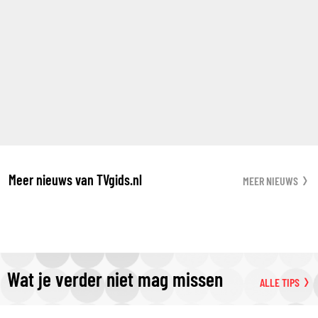
Meer nieuws van TVgids.nl
MEER NIEUWS
Wat je verder niet mag missen
ALLE TIPS