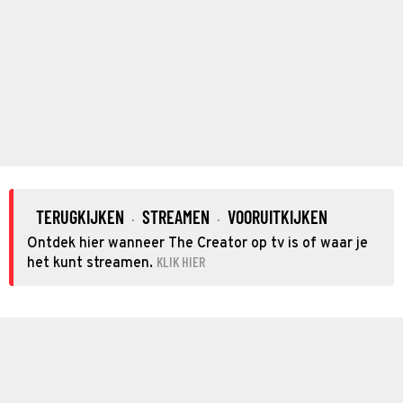
TERUGKIJKEN
STREAMEN
VOORUITKIJKEN
·
·
Ontdek hier wanneer The Creator op tv is of waar je
KLIK HIER
het kunt streamen.