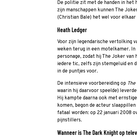
De politie zit met de handen in het
zijn manschappen kunnen The Joker
(Christian Bale) het wel voor elkaar 
Heath Ledger
Voor zijn legendarische vertolking 
weken terug in een motelkamer. In die
personage, zodat hij The Joker van h
iedere tic, zelfs zijn stemgeluid en 
in de puntjes voor.
De intensieve voorbereiding op
The 
waarin hij daarvoor speelde) leverde
Hij kampte daarna ook met ernstige
komen, begon de acteur slaappillen 
fataal worden: op 22 januari 2008 ov
pijnstillers.
Wanneer is The Dark Knight op televi