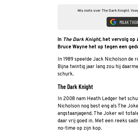
Mis niets over The Dark Knight. Voe
MAAK TVGI
In
The Dark Knight
, het vervolg op
Bruce Wayne het op tegen een gedu
In 1989 speelde Jack Nicholson de 
Bijna twintig jaar lang zou hij daar
schurk.
The Dark Knight
In 2008 nam Heath Ledger het schur
Nicholson nog best eng als The Joke
angstaanjagend. The Joker wil totale
daar vrij goed in. Met een reeks sad
no-time op zijn kop.