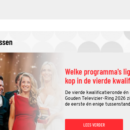
issen
Welke programma's li
kop in de vierde kwali
De vierde kwalificatieronde én
Gouden Televizier-Ring 2026 zij
de eerste én enige tussenstand
LEES VERDER