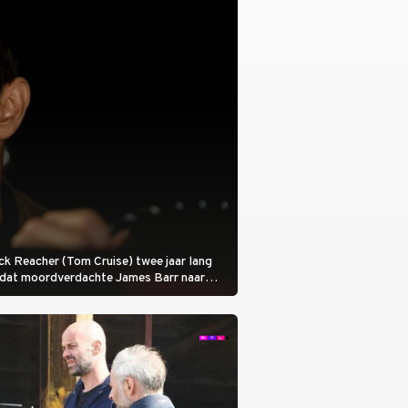
 Jack Reacher (Tom Cruise) twee jaar lang
otdat moordverdachte James Barr naar