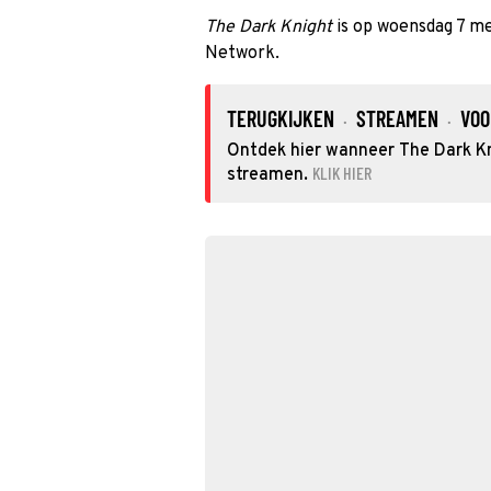
The Dark Knight
is op woensdag 7 m
Network.
TERUGKIJKEN
STREAMEN
VOO
·
·
Ontdek hier wanneer The Dark Kni
KLIK HIER
streamen.