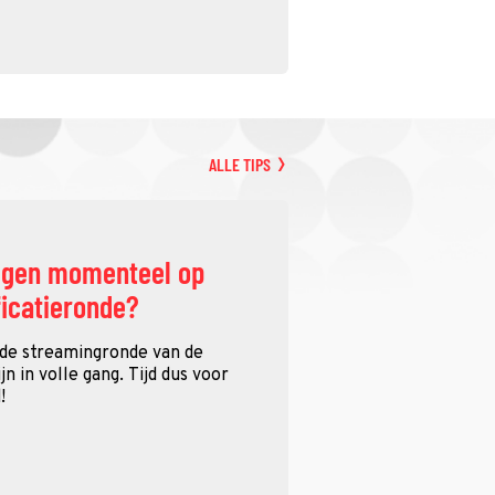
ALLE TIPS
ggen momenteel op
ficatieronde?
 de streamingronde van de
n in volle gang. Tijd dus voor
!