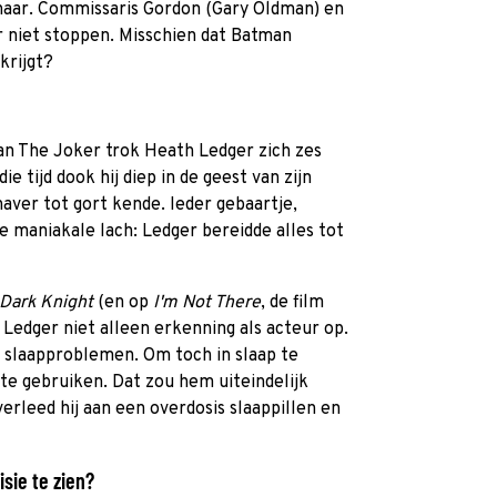
 haar. Commissaris Gordon (Gary Oldman) en
 niet stoppen. Misschien dat Batman
krijgt?
van The Joker trok Heath Ledger zich zes
 tijd dook hij diep in de geest van zijn
aver tot gort kende. Ieder gebaartje,
de maniakale lach: Ledger bereidde alles tot
Dark Knight
(en op
I'm Not There
, de film
 Ledger niet alleen erkenning als acteur op.
 slaapproblemen. Om toch in slaap te
te gebruiken. Dat zou hem uiteindelijk
erleed hij aan een overdosis slaappillen en
sie te zien?