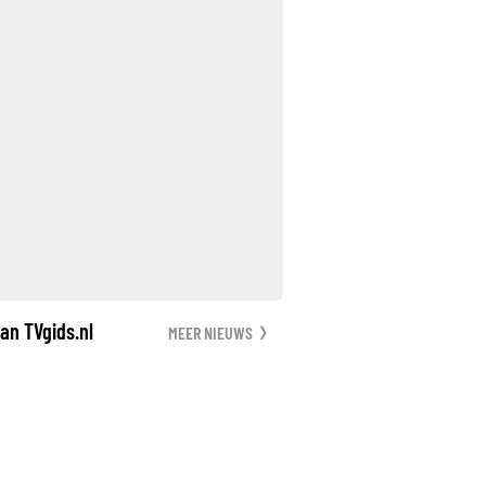
an TVgids.nl
MEER NIEUWS