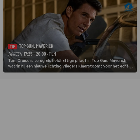
TOP GUN: MAVERICK
TIP
MORGEN
17:25 - 20:00
· FILM
Tom Cruise is terug als heldhaftige piloot in Top Gun: Maverick
waarin hij een nieuwe lichting vliegers klaarstoomt voor het echte
werk.