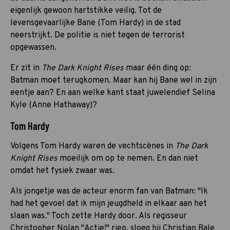
eigenlijk gewoon hartstikke veilig. Tot de
levensgevaarlijke Bane (Tom Hardy) in de stad
neerstrijkt. De politie is niet tegen de terrorist
opgewassen.
Er zit in
The Dark Knight Rises
maar één ding op:
Batman moet terugkomen. Maar kan hij Bane wel in zijn
eentje aan? En aan welke kant staat juwelendief Selina
Kyle (Anne Hathaway)?
Tom Hardy
Volgens Tom Hardy waren de vechtscènes in
The Dark
Knight Rises
moeilijk om op te nemen. En dan niet
omdat het fysiek zwaar was.
Als jongetje was de acteur enorm fan van Batman: "Ik
had het gevoel dat ik mijn jeugdheld in elkaar aan het
slaan was." Toch zette Hardy door. Als regisseur
Christopher Nolan "Actie!" riep, sloeg hij Christian Bale