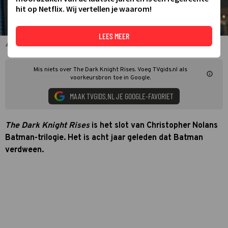
hit op Netflix. Wij vertellen je waarom!
LEES MEER
Christian Bale in The Dark Knight Rises
Mis niets over The Dark Knight Rises. Voeg TVgids.nl als
voorkeursbron toe in Google.
MAAK TVGIDS.NL JE GOOGLE-FAVORIET
The Dark Knight Rises
is het slot van Christopher Nolans
Batman-trilogie. Het is acht jaar geleden dat Batman
verdween.