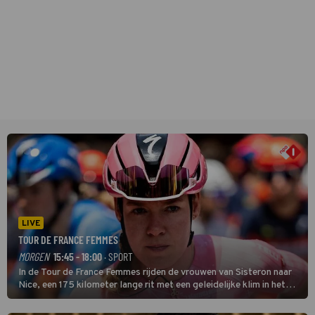
LIVE
TOUR DE FRANCE FEMMES
MORGEN
15:45 - 18:00
· SPORT
In de Tour de France Femmes rijden de vrouwen van Sisteron naar
Nice, een 175 kilometer lange rit met een geleidelijke klim in het
midden. Dat is mogelijk niet de zwaarste hindernis, dat is de
temperatuur. Het kan in Nice namelijk bloedheet worden.