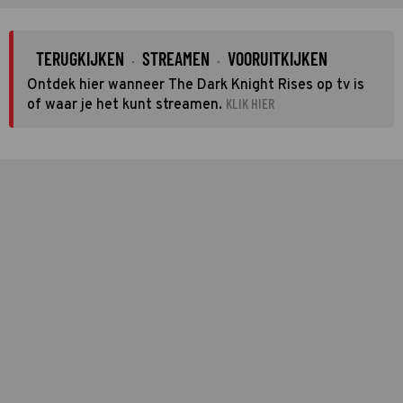
TERUGKIJKEN
STREAMEN
VOORUITKIJKEN
·
·
Ontdek hier wanneer The Dark Knight Rises op tv is
KLIK HIER
of waar je het kunt streamen.