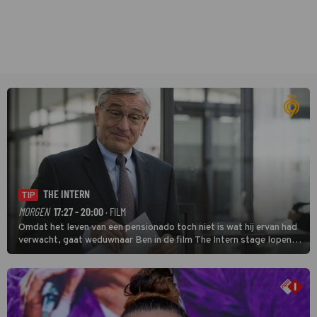
THE INTERN
TIP
MORGEN
17:27 - 20:00
· FILM
Omdat het leven van een pensionado toch niet is wat hij ervan had
verwacht, gaat weduwnaar Ben in de film The Intern stage lopen
bij de hippe webwinkel van Jules, wat een gouden zet blijkt te zijn.