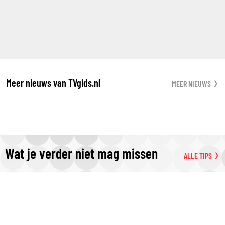
Meer nieuws van TVgids.nl
MEER NIEUWS
Wat je verder niet mag missen
ALLE TIPS