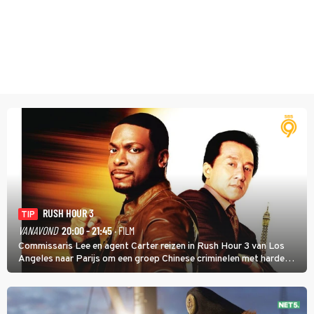
RUSH HOUR 3
TIP
VANAVOND
20:00 - 21:45
· FILM
Commissaris Lee en agent Carter reizen in Rush Hour 3 van Los
Angeles naar Parijs om een groep Chinese criminelen met harde
hand aan te pakken.