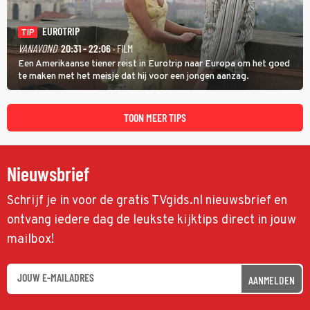
EUROTRIP
TIP
VANAVOND
20:31 - 22:06
· FILM
Een Amerikaanse tiener reist in Eurotrip naar Europa om het goed
te maken met het meisje dat hij voor een jongen aanzag.
TOON MEER TIPS
Nieuwsbrief
Schrijf je in voor de gratis TVgids.nl nieuwsbrief en
ontvang iedere dag de leukste kijktips direct in jouw
mailbox!
AANMELDEN