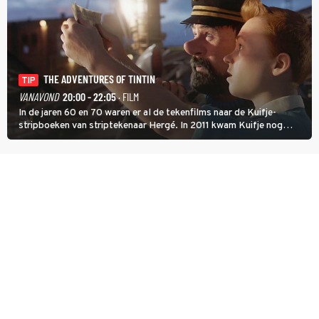
THE ADVENTURES OF TINTIN
TIP
VANAVOND
20:00 - 22:05
· FILM
In de jaren 60 en 70 waren er al de tekenfilms naar de Kuifje-
stripboeken van striptekenaar Hergé. In 2011 kwam Kuifje nog
meer tot leven in The Adventures of Tintin van Steven Spielberg.