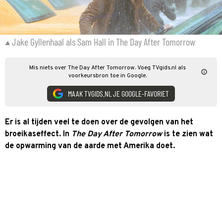
Jake Gyllenhaal als Sam Hall in The Day After Tomorrow
Mis niets over The Day After Tomorrow. Voeg TVgids.nl als
voorkeursbron toe in Google.
MAAK TVGIDS.NL JE GOOGLE-FAVORIET
Er is al tijden veel te doen over de gevolgen van het
broeikaseffect. In
T
he Day After Tomorrow
is te zien wat
de opwarming van de aarde met Amerika doet.