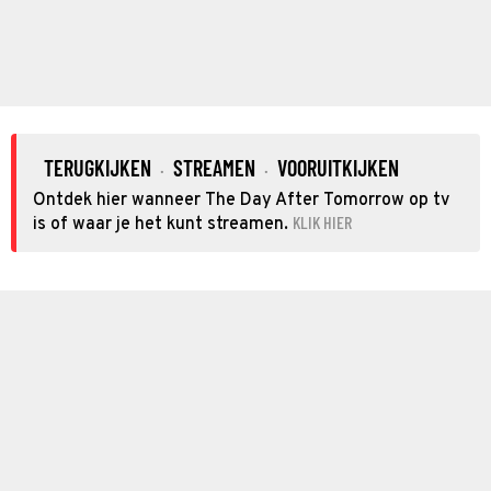
TERUGKIJKEN
STREAMEN
VOORUITKIJKEN
·
·
Ontdek hier wanneer The Day After Tomorrow op tv
KLIK HIER
is of waar je het kunt streamen.