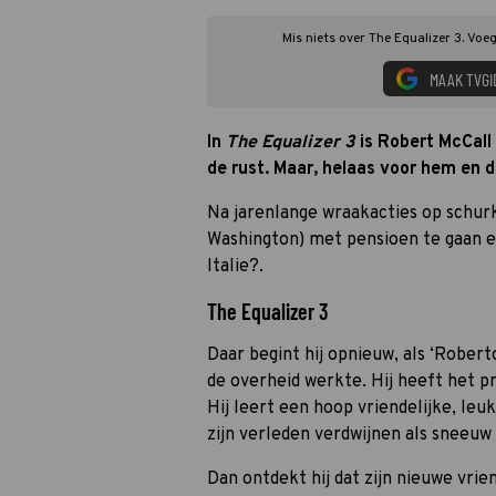
Mis niets over The Equalizer 3. Voe
MAAK TVGI
In
The Equalizer 3
is Robert McCall
de rust. Maar, helaas voor hem en de
Na jarenlange wraakacties op schur
Washington) met pensioen te gaan en
Italie?.
The Equalizer 3
Daar begint hij opnieuw, als ‘Roberto’
de overheid werkte. Hij heeft het pr
Hij leert een hoop vriendelijke, le
zijn verleden verdwijnen als sneeuw
Dan ontdekt hij dat zijn nieuwe vri