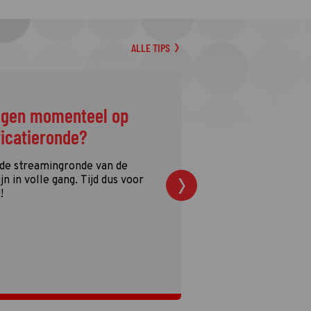
ALLE TIPS
ggen momenteel op
ficatieronde?
 de streamingronde van de
n in volle gang. Tijd dus voor
!