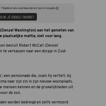
g TVgids.nl als voorkeursbron toe in Google.
DS.NL JE GOOGLE-FAVORIET
 (Denzel Washington) aan het genieten van
 plaatselijke maffia, niet voor lang.
ken besluit Robert McCall (Denzel
 te verkassen naar een dorpje in Zuid-
, een pensionado die, zoals hij vertelt, bij
ima naar zijn zin in zijn nieuwe woonplaats.
uke mensen kennen en de gruwelijkheden uit
 voor de zon.
enden worden bedreigd en zelfs vermoord