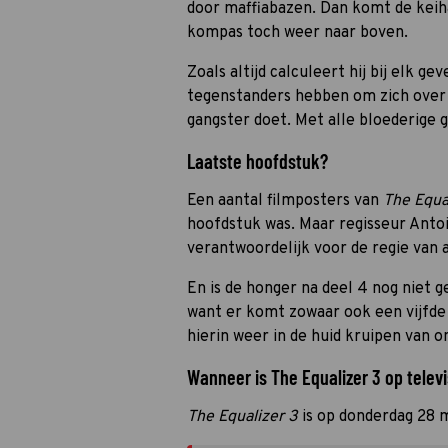
door maffiabazen. Dan komt de ke
kompas toch weer naar boven.
Zoals altijd calculeert hij bij elk g
tegenstanders hebben om zich over 
gangster doet. Met alle bloederige 
Laatste hoofdstuk?
Een aantal filmposters van
The Equa
hoofdstuk was. Maar regisseur Anto
verantwoordelijk voor de regie van a
En is de honger na deel 4 nog niet g
want er komt zowaar ook een vijfde
hierin weer in de huid kruipen van o
Wanneer is The Equalizer 3 op televi
The Equalizer 3
is op donderdag 28 m