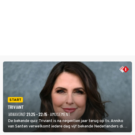
START
TRIVIANT
VANAVOND
21:25 - 22:15
· AMUSEMENT
De bekende quiz Triviant is na negentien jaar terug op tv. Anniko
van Santen verwelkomt iedere dag vijf bekende Nederlanders die
vragen beantwoorden in verschillende categorieën. De beste