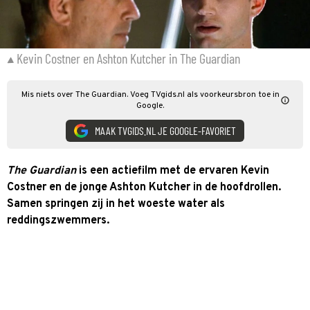
Kevin Costner en Ashton Kutcher in The Guardian
Mis niets over The Guardian. Voeg TVgids.nl als voorkeursbron toe in
Google.
MAAK TVGIDS.NL JE GOOGLE-FAVORIET
The Guardian
is een actiefilm met de ervaren Kevin
Costner en de jonge Ashton Kutcher in de hoofdrollen.
Samen springen zij in het woeste water als
reddingszwemmers.