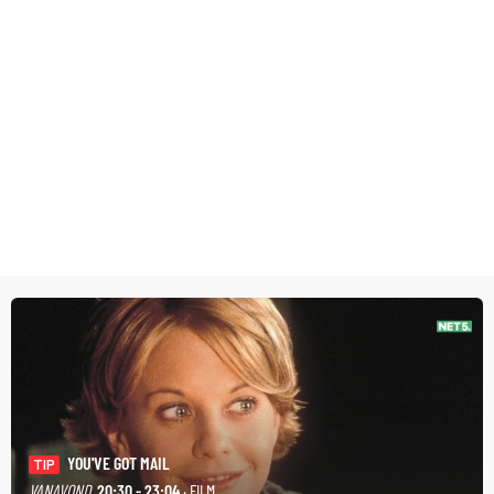
YOU'VE GOT MAIL
TIP
VANAVOND
20:30 - 23:04
· FILM