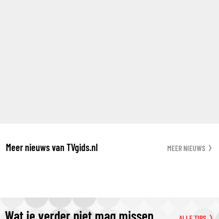
Meer nieuws van TVgids.nl
MEER NIEUWS
Wat je verder niet mag missen
ALLE TIPS