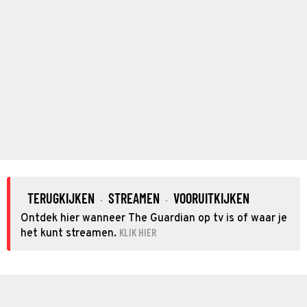
TERUGKIJKEN
STREAMEN
VOORUITKIJKEN
·
·
Ontdek hier wanneer The Guardian op tv is of waar je
KLIK HIER
het kunt streamen.