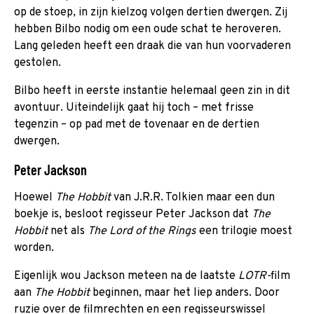
op de stoep, in zijn kielzog volgen dertien dwergen. Zij
hebben Bilbo nodig om een oude schat te heroveren.
Lang geleden heeft een draak die van hun voorvaderen
gestolen.
Bilbo heeft in eerste instantie helemaal geen zin in dit
avontuur. Uiteindelijk gaat hij toch – met frisse
tegenzin – op pad met de tovenaar en de dertien
dwergen.
Peter Jackson
Hoewel
The Hobbit
van J.R.R. Tolkien maar een dun
boekje is, besloot regisseur Peter Jackson dat
The
Hobbit
net als
The Lord of the Rings
een trilogie moest
worden.
Eigenlijk wou Jackson meteen na de laatste
LOTR-
film
aan
The Hobbit
beginnen, maar het liep anders. Door
ruzie over de filmrechten en een regisseurswissel