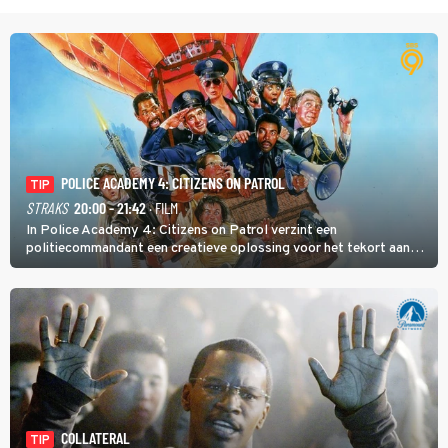
POLICE ACADEMY 4: CITIZENS ON PATROL
TIP
STRAKS
20:00 - 21:42
· FILM
In Police Academy 4: Citizens on Patrol verzint een
politiecommandant een creatieve oplossing voor het tekort aan
agenten.
COLLATERAL
TIP