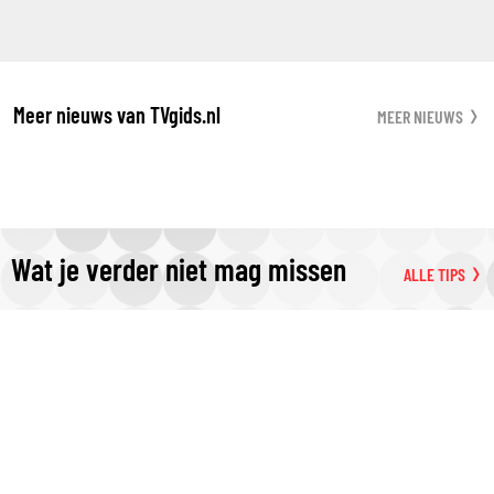
Meer nieuws van TVgids.nl
MEER NIEUWS
Wat je verder niet mag missen
ALLE TIPS