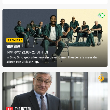
PREMIERE
SING SING
VANAVOND
22:00 - 23:50
· FILM
In Sing Sing gebruiken enkele gevangenen theater als meer dan
alleen een uitlaatklep.
THE INTERN
TIP