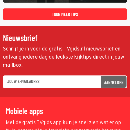
speuren naar Adam. In deze slotaflevering van Karen Pirie leidt het
spoor via Frankrijk en Italië naar Malta.
TOON MEER TIPS
Nieuwsbrief
Schrijf je in voor de gratis TVgids.nl nieuwsbrief en
ontvang iedere dag de leukste kijktips direct in jouw
mailbox!
AANMELDEN
Mobiele apps
Met de gratis TVgids app kun je snel zien wat er op