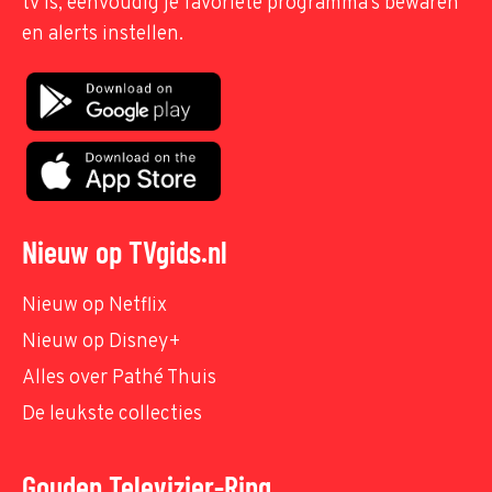
tv is, eenvoudig je favoriete programma's bewaren
en alerts instellen.
Nieuw op TVgids.nl
Nieuw op Netflix
Nieuw op Disney+
Alles over Pathé Thuis
De leukste collecties
Gouden Televizier-Ring