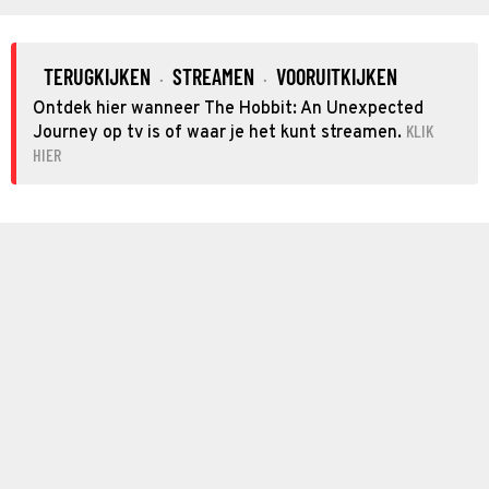
TERUGKIJKEN
STREAMEN
VOORUITKIJKEN
·
·
Ontdek hier wanneer The Hobbit: An Unexpected
KLIK
Journey op tv is of waar je het kunt streamen.
HIER