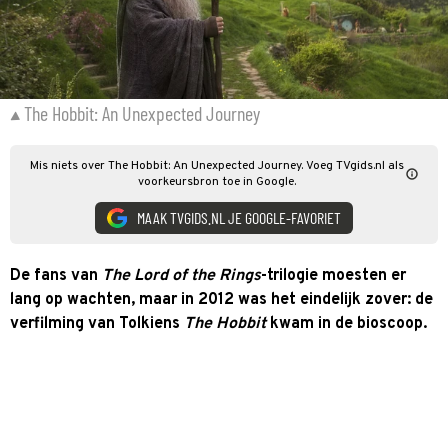
The Hobbit: An Unexpected Journey
Mis niets over The Hobbit: An Unexpected Journey. Voeg TVgids.nl als
voorkeursbron toe in Google.
MAAK TVGIDS.NL JE GOOGLE-FAVORIET
De fans van
The Lord of the Rings
-trilogie moesten er
lang op wachten, maar in 2012 was het eindelijk zover: de
verfilming van Tolkiens
The Hobbit
kwam in de bioscoop.