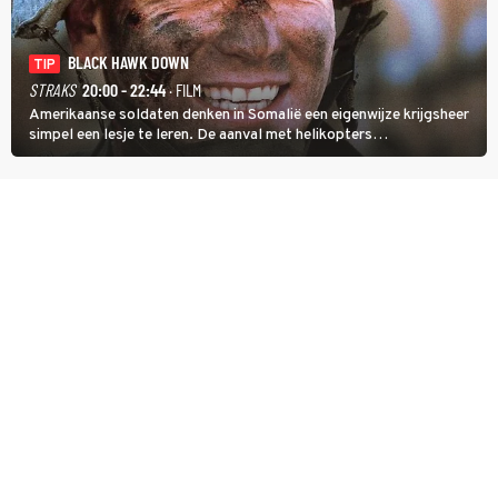
BLACK HAWK DOWN
TIP
STRAKS
20:00 - 22:44
· FILM
Amerikaanse soldaten denken in Somalië een eigenwijze krijgsheer
simpel een lesje te leren. De aanval met helikopters
verloopt in Black Hawk down dramatisch.