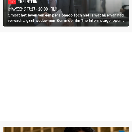
THE INTERN
TIP
VANMIDDAG
17:27 - 20:00
· FILM
Omdat het leven van een pensionado toch niet is wat hij ervan had
verwacht, gaat weduwnaar Ben in de film The Intern stage lopen
bij de hippe webwinkel van Jules, wat een gouden zet blijkt te zijn.