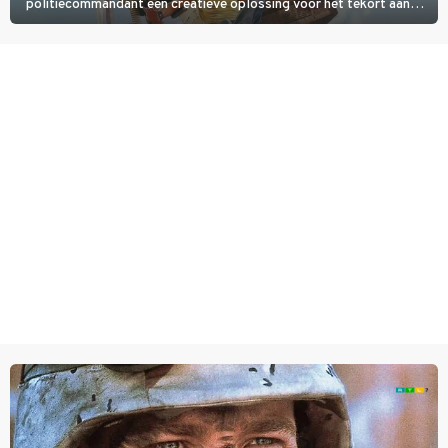
politiecommandant een creatieve oplossing voor het tekort aan
agenten.