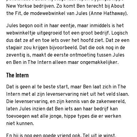
New Yorkse bedrijven. Zo komt Ben terecht bij About
the Fit, de modewebwinkel van Jules (Anne Hathaway).
Jules begon ooit in haar eentje, maar inmiddels is het
webwinkeltje uitgegroeid tot een groot bedrijf. Logisch
dus dat ze af en toe iets over het hoofd ziet. Dat ze een
stagiair zou krijgen bijvoorbeeld. Dat die ook nog in de
zeventig is, maakt de eerste ontmoeting tussen Jules
en Ben in The Intern alleen maar ongemakkelijker.
The Intern
Dat is geen al te beste start, maar Ben laat zich in The
Intern met al zijn levenservaring niet uit het veld slaan.
Die levenservaring, en zijn kennis van de zakenwereld,
laten Jules inzien dat Ben iets aan haar bedrijf kan
toevoegen wat alle jonge, hippe types die er werken
niet kunnen.
En hij is nog een goede vriend ook. Tel uit je winst.