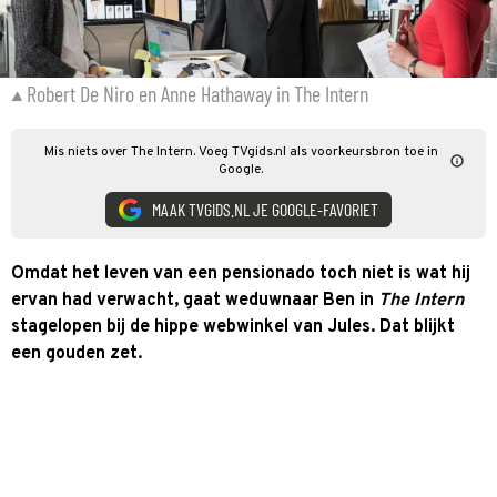
Robert De Niro en Anne Hathaway in The Intern
Mis niets over The Intern. Voeg TVgids.nl als voorkeursbron toe in
Google.
MAAK TVGIDS.NL JE GOOGLE-FAVORIET
Omdat het leven van een pensionado toch niet is wat hij
ervan had verwacht, gaat weduwnaar Ben in
The Intern
stagelopen bij de hippe webwinkel van Jules. Dat blijkt
een gouden zet.