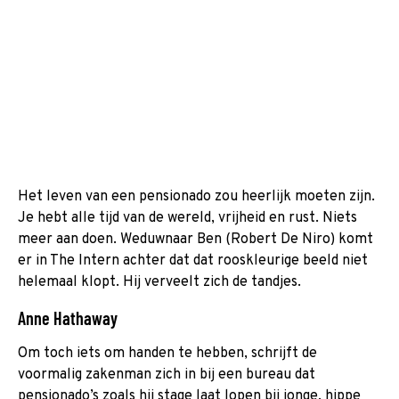
Het leven van een pensionado zou heerlijk moeten zijn.
Je hebt alle tijd van de wereld, vrijheid en rust. Niets
meer aan doen. Weduwnaar Ben (Robert De Niro) komt
er in The Intern achter dat dat rooskleurige beeld niet
helemaal klopt. Hij verveelt zich de tandjes.
Anne Hathaway
Om toch iets om handen te hebben, schrijft de
voormalig zakenman zich in bij een bureau dat
pensionado’s zoals hij stage laat lopen bij jonge, hippe