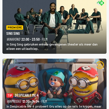
PREMIERE
SING SING
VANAVOND
22:00 - 23:50
· FILM
In Sing Sing gebruiken enkele gevangenen theater als meer dan
alleen een uitlaatklep.
DESPICABLE ME 4
TIP
VANMIDDAG
12:30 - 14:04
· FILM
In Despicable Me 4 probeert Gru alles op de rails te krijgen, maar