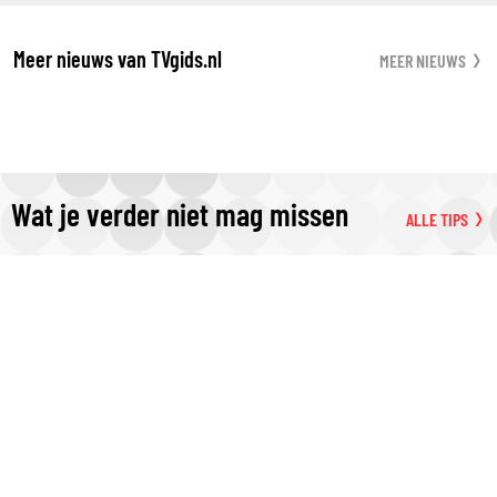
Meer nieuws van TVgids.nl
MEER NIEUWS
Wat je verder niet mag missen
ALLE TIPS