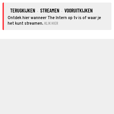
TERUGKIJKEN
STREAMEN
VOORUITKIJKEN
·
·
Ontdek hier wanneer The Intern op tv is of waar je
KLIK HIER
het kunt streamen.