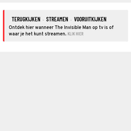
TERUGKIJKEN
STREAMEN
VOORUITKIJKEN
·
·
Ontdek hier wanneer The Invisible Man op tv is of
KLIK HIER
waar je het kunt streamen.