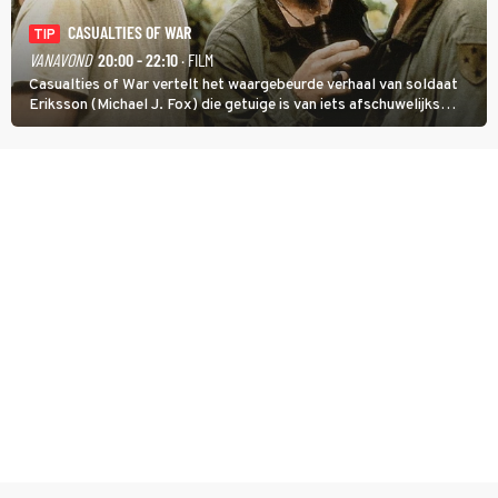
CASUALTIES OF WAR
TIP
VANAVOND
20:00 - 22:10
· FILM
Casualties of War vertelt het waargebeurde verhaal van soldaat
Eriksson (Michael J. Fox) die getuige is van iets afschuwelijks
tijdens de Vietnamoorlog. Hij besluit uit de school te klappen.