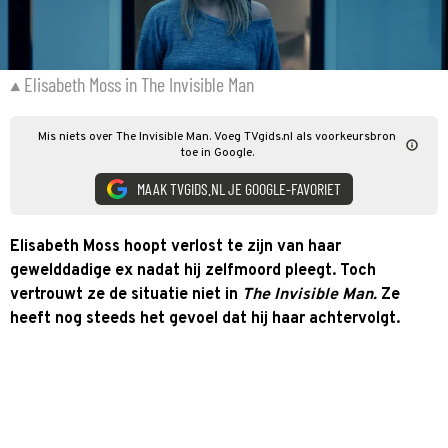
Elisabeth Moss in The Invisible Man
Mis niets over The Invisible Man. Voeg TVgids.nl als voorkeursbron
toe in Google.
MAAK TVGIDS.NL JE GOOGLE-FAVORIET
Elisabeth Moss hoopt verlost te zijn van haar
gewelddadige ex nadat hij zelfmoord pleegt. Toch
vertrouwt ze de situatie niet in
The Invisible Man.
Ze
heeft nog steeds het gevoel dat hij haar achtervolgt.