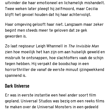
uitvinder die haar emotioneel en lichamelijk mishandelt.
Twee weken later pleegt hij zelfmoord, maar Cecilia
blijft het gevoel houden dat hij haar achtervolgt.
Haar omgeving gelooft haar niet. Langzaam maar zeker
begint men steeds meer te geloven dat ze gek
geworden is.
Zo laat regisseur Leigh Whannell in
The Invisible Man
zien hoe moeilijk het kan zijn om aan huiselijk geweld en
misbruik te ontsnappen, hoe slachtoffers vaak de schijn
tegen hebben. Hij verpakt die boodschap in een
horrorthriller die vanaf de eerste minuut ijzingwekkend
spannend is.
Dark Universe
Er was in eerste instantie een heel ander soort film
gepland. Universal Studios was bezig om een reeks films
te maken over de Universal Monsters in een gedeeld