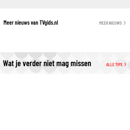
Meer nieuws van TVgids.nl
MEER NIEUWS
Wat je verder niet mag missen
ALLE TIPS