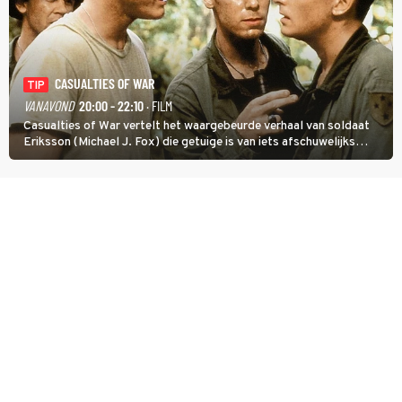
CASUALTIES OF WAR
TIP
VANAVOND
20:00 - 22:10
· FILM
Casualties of War vertelt het waargebeurde verhaal van soldaat
Eriksson (Michael J. Fox) die getuige is van iets afschuwelijks
tijdens de Vietnamoorlog. Hij besluit uit de school te klappen.