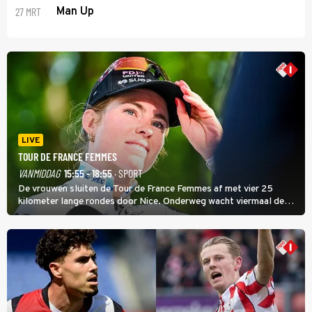
27 MRT
Man Up
LIVE
TOUR DE FRANCE FEMMES
VANMIDDAG
15:55 - 18:55
· SPORT
De vrouwen sluiten de Tour de France Femmes af met vier 25
kilometer lange rondes door Nice. Onderweg wacht viermaal de
zware Col d'Èze. Aan de finish op de Promenade des Anglais krijgt
de eindwinnaar de laatste gele trui.