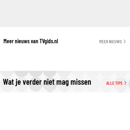
Meer nieuws van TVgids.nl
MEER NIEUWS
Wat je verder niet mag missen
ALLE TIPS