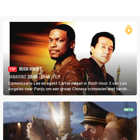
RUSH HOUR 3
TIP
VANAVOND
20:00 - 21:45
· FILM
Commissaris Lee en agent Carter reizen in Rush Hour 3 van Los
Angeles naar Parijs om een groep Chinese criminelen met harde
hand aan te pakken.