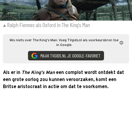
Ralph Fiennes als Oxford in The King's Man
Mis niets over The King's Man. Voeg TVgids.nl als voorkeursbron toe
in Google.
MAAK TVGIDS.NL JE GOOGLE-FAVORIET
Als er in
The King's Man
een complot wordt ontdekt dat
een grote oorlog zou kunnen veroorzaken, komt een
Britse aristocraat in actie om dat te voorkomen.