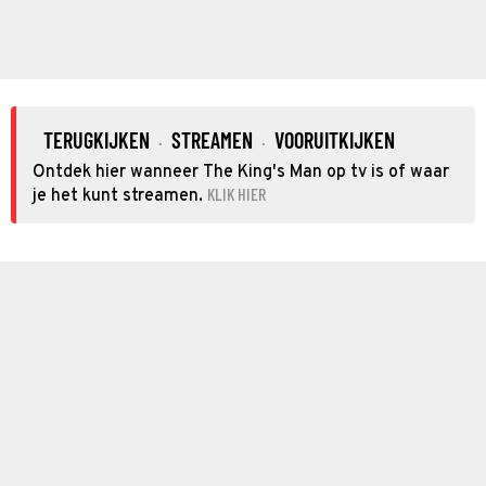
TERUGKIJKEN
STREAMEN
VOORUITKIJKEN
·
·
Ontdek hier wanneer The King's Man op tv is of waar
KLIK HIER
je het kunt streamen.