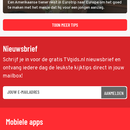
Een Amerikaanse tiener reist in Eurotrip naar Europa om het goed
te maken met het meisje dat hij voor een jongen aanzag.
TOON MEER TIPS
Nieuwsbrief
Schrijf je in voor de gratis TVgids.nl nieuwsbrief en
ontvang iedere dag de leukste kijktips direct in jouw
mailbox!
AANMELDEN
Mobiele apps