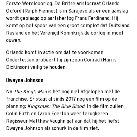
Eerste Wereldoorlog. De Britse aristocraat Orlando
Oxford (Ralph Fiennes) is in Sarajevo als er een aanslag
wordt geplaagd op aartshertog Frans Ferdinand. Hij
komt op het spoor van een groot complot dat Duitsland,
Rusland en het Verenigd Koninkrijk de oorlog in moet
duwen.
Orlando komt in actie om dat te voorkomen.
Ondertussen probeert hij zijn zoon Conrad (Harris
Dickinson) veilig te houden.
Dwayne Johnson
Na
The King’s Man
is het nog niet afgelopen met de
franchise. Er staat al sinds 2017 nog een film op de
planning:
Kingsman: The Blue Blood
. In die film zullen
Colin Firth en Taron Egerton weer terugkeren.
Regisseur Matthew Vaughn gaf aan dat hij het liefst
Dwayne Johnson als schurk in de film ziet.