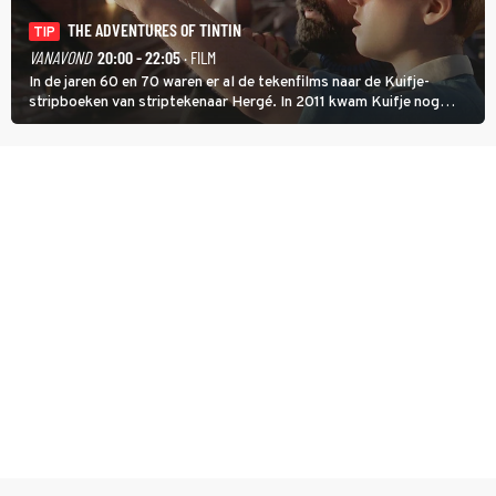
THE ADVENTURES OF TINTIN
TIP
VANAVOND
20:00 - 22:05
· FILM
In de jaren 60 en 70 waren er al de tekenfilms naar de Kuifje-
stripboeken van striptekenaar Hergé. In 2011 kwam Kuifje nog
meer tot leven in The Adventures of Tintin van Steven Spielberg.