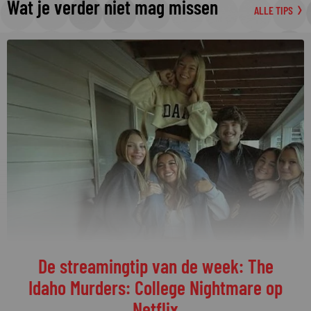
Wat je verder niet mag missen
ALLE TIPS
De streamingtip van de week: The
Idaho Murders: College Nightmare op
Netflix