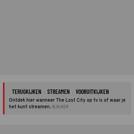
TERUGKIJKEN
STREAMEN
VOORUITKIJKEN
·
·
Ontdek hier wanneer The Lost City op tv is of waar je
KLIK HIER
het kunt streamen.