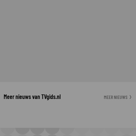
Meer nieuws van TVgids.nl
MEER NIEUWS