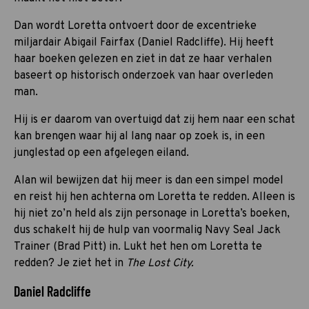
Dan wordt Loretta ontvoert door de excentrieke
miljardair Abigail Fairfax (Daniel Radcliffe). Hij heeft
haar boeken gelezen en ziet in dat ze haar verhalen
baseert op historisch onderzoek van haar overleden
man.
Hij is er daarom van overtuigd dat zij hem naar een schat
kan brengen waar hij al lang naar op zoek is, in een
junglestad op een afgelegen eiland.
Alan wil bewijzen dat hij meer is dan een simpel model
en reist hij hen achterna om Loretta te redden. Alleen is
hij niet zo’n held als zijn personage in Loretta’s boeken,
dus schakelt hij de hulp van voormalig Navy Seal Jack
Trainer (Brad Pitt) in. Lukt het hen om Loretta te
redden? Je ziet het in
The Lost City.
Daniel Radcliffe