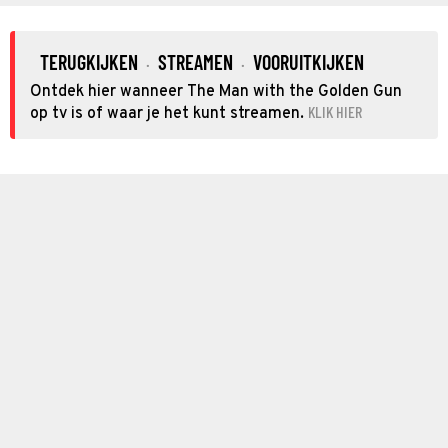
TERUGKIJKEN
STREAMEN
VOORUITKIJKEN
·
·
Ontdek hier wanneer The Man with the Golden Gun
KLIK HIER
op tv is of waar je het kunt streamen.