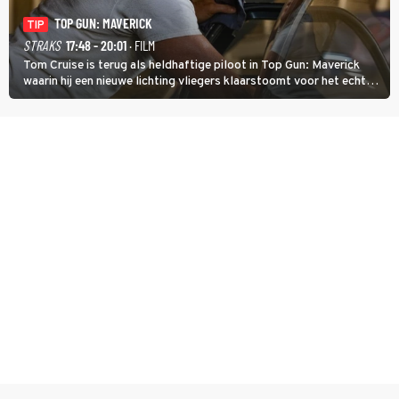
TOP GUN: MAVERICK
TIP
STRAKS
17:48 - 20:01
· FILM
Tom Cruise is terug als heldhaftige piloot in Top Gun: Maverick
waarin hij een nieuwe lichting vliegers klaarstoomt voor het echte
werk.