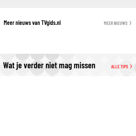
Meer nieuws van TVgids.nl
MEER NIEUWS
Wat je verder niet mag missen
ALLE TIPS