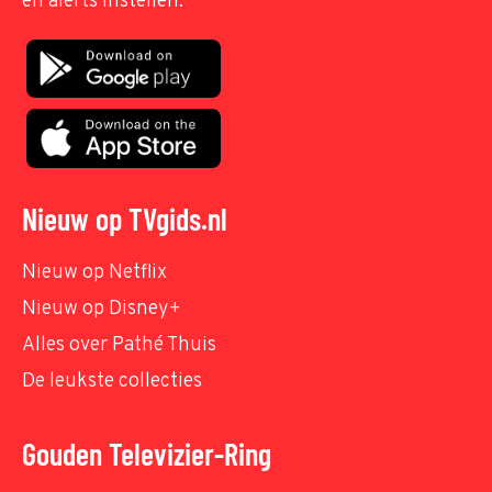
en alerts instellen.
Nieuw op TVgids.nl
Nieuw op Netflix
Nieuw op Disney+
Alles over Pathé Thuis
De leukste collecties
Gouden Televizier-Ring