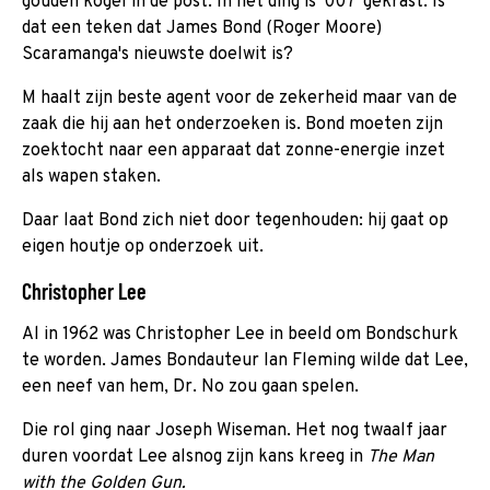
gouden kogel in de post. In het ding is '007' gekrast. Is
dat een teken dat James Bond (Roger Moore)
Scaramanga's nieuwste doelwit is?
M haalt zijn beste agent voor de zekerheid maar van de
zaak die hij aan het onderzoeken is. Bond moeten zijn
zoektocht naar een apparaat dat zonne-energie inzet
als wapen staken.
Daar laat Bond zich niet door tegenhouden: hij gaat op
eigen houtje op onderzoek uit.
Christopher Lee
Al in 1962 was Christopher Lee in beeld om Bondschurk
te worden. James Bondauteur Ian Fleming wilde dat Lee,
een neef van hem, Dr. No zou gaan spelen.
Die rol ging naar Joseph Wiseman. Het nog twaalf jaar
duren voordat Lee alsnog zijn kans kreeg in
The Man
with the Golden Gun.