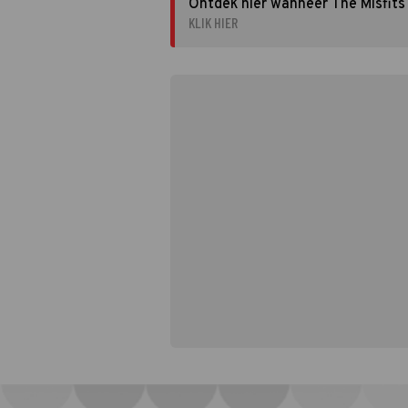
Ontdek hier wanneer The Misfits 
KLIK HIER