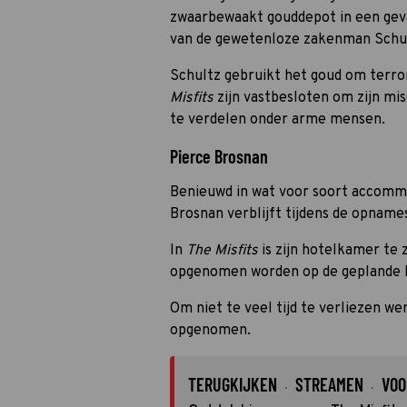
zwaarbewaakt gouddepot in een gev
van de gewetenloze zakenman Schul
Schultz gebruikt het goud om terror
Misfits
zijn vastbesloten om zijn mi
te verdelen onder arme mensen.
Pierce Brosnan
Benieuwd in wat voor soort accommo
Brosnan verblijft tijdens de opname
In
The Misfits
is zijn hotelkamer te 
opgenomen worden op de geplande lo
Om niet te veel tijd te verliezen w
opgenomen.
TERUGKIJKEN
STREAMEN
VOO
·
·