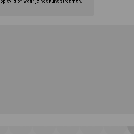
op tv is of waar je het kunt streamen.