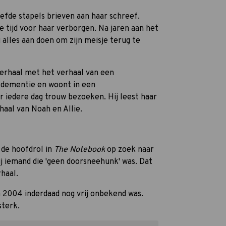
liefde stapels brieven aan haar schreef.
ie tijd voor haar verborgen. Na jaren aan het
 alles aan doen om zijn meisje terug te
verhaal met het verhaal van een
n dementie en woont in een
r iedere dag trouw bezoeken. Hij leest haar
haal van Noah en Allie.
 de hoofdrol in
The Notebook
op zoek naar
j iemand die 'geen doorsneehunk' was. Dat
haal.
in 2004 inderdaad nog vrij onbekend was.
sterk.