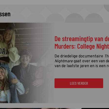
issen
De streamingtip van d
Murders: College Nigh
De driedelige documentaire
Th
Nightmare
gaat over een van d
van de laatste jaren en is een r
LEES VERDER