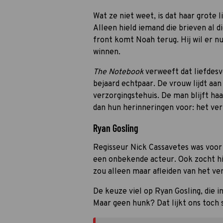
Wat ze niet weet, is dat haar grote 
Alleen hield iemand die brieven al d
front komt Noah terug. Hij wil er nu
winnen.
The Notebook
verweeft dat liefdes
bejaard echtpaar. De vrouw lijdt aa
verzorgingstehuis. De man blijft haa
dan hun herinneringen voor: het ver
Ryan Gosling
Regisseur Nick Cassavetes was voor
een onbekende acteur. Ook zocht hi
zou alleen maar afleiden van het ver
De keuze viel op Ryan Gosling, die 
Maar geen hunk? Dat lijkt ons toch 