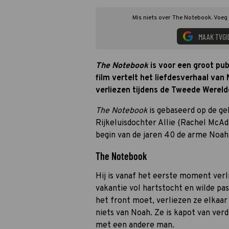
Mis niets over The Notebook. Voeg 
MAAK TVGI
The Notebook
is voor een groot pub
film vertelt het liefdesverhaal van 
verliezen tijdens de Tweede Wereld
The Notebook
is gebaseerd op de ge
Rijkeluisdochter Allie (Rachel McAd
begin van de jaren 40 de arme Noah
The Notebook
Hij is vanaf het eerste moment verli
vakantie vol hartstocht en wilde pas
het front moet, verliezen ze elkaar u
niets van Noah. Ze is kapot van verd
met een andere man.