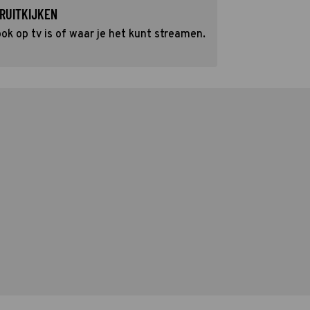
RUITKIJKEN
k op tv is of waar je het kunt streamen.