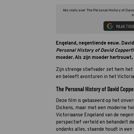
Mis niets over The Personal History of Davi
i
MAAK TVGI
Engeland, negentiende eeuw. David 
Personal History of David Copperfi
moeder. Als zijn moeder hertrouwt, 
Zijn strenge stiefvader zet hem het
en beleeft avonturen in het Victor
The Personal History of David Coppe
Deze film is gebaseerd op het onver
Dickens, maar met een moderne twist
Victoriaanse Engeland van de negent
perspectief verteld en behandelt de
ondanks alles, staande houdt in een