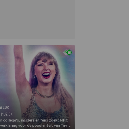
AYLOR
· MUZIEK
n collega's, insiders en fans zoekt NPO
verklaring voor de populariteit van Taylor