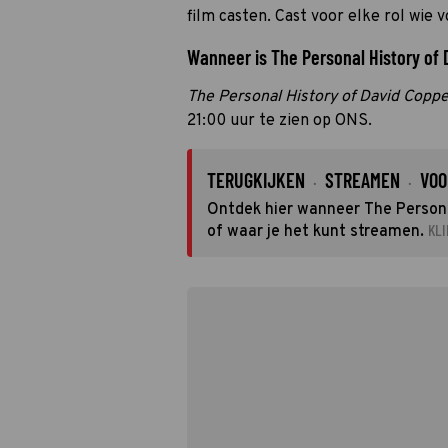
film casten. Cast voor elke rol wie v
Wanneer is The Personal History of D
The Personal History of David Coppe
21:00 uur te zien op ONS.
TERUGKIJKEN
STREAMEN
VOO
·
·
Ontdek hier wanneer The Personal
KLI
of waar je het kunt streamen.