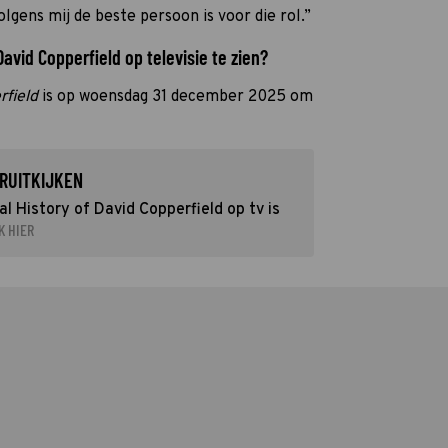
olgens mij de beste persoon is voor die rol.”
avid Copperfield op televisie te zien?
rfield
is op woensdag 31 december 2025 om
RUITKIJKEN
 History of David Copperfield op tv is
K HIER