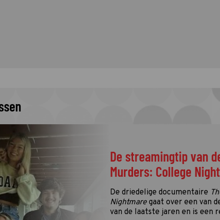
issen
De streamingtip van d
Murders: College Nigh
De driedelige documentaire
Th
Nightmare
gaat over een van d
van de laatste jaren en is een r