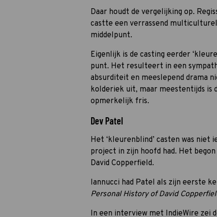
Daar houdt de vergelijking op. Regi
castte een verrassend multiculturel
middelpunt.
Eigenlijk is de casting eerder ‘kleur
punt. Het resulteert in een sympat
absurditeit en meeslepend drama ni
kolderiek uit, maar meestentijds is 
opmerkelijk fris.
Dev Patel
Het ‘kleurenblind’ casten was niet i
project in zijn hoofd had. Het bego
David Copperfield.
Iannucci had Patel als zijn eerste 
Personal History of David Copperfie
In een interview met IndieWire zei d