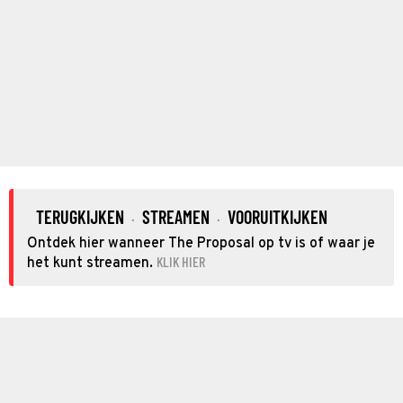
TERUGKIJKEN
STREAMEN
VOORUITKIJKEN
·
·
Ontdek hier wanneer The Proposal op tv is of waar je
KLIK HIER
het kunt streamen.