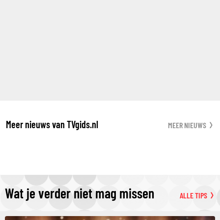
Meer nieuws van TVgids.nl
MEER NIEUWS
Wat je verder niet mag missen
ALLE TIPS