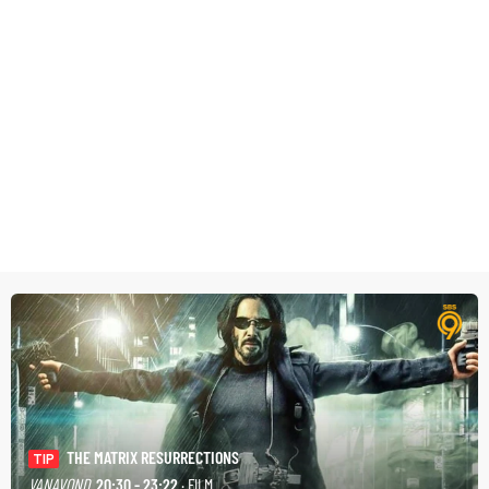
THE MATRIX RESURRECTIONS
TIP
VANAVOND
20:30 - 23:22
· FILM