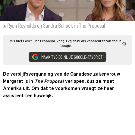
Ryan Reynolds en Sandra Bullock in The Proposal
Mis niets over The Proposal. Voeg TVgids.nl als voorkeursbron toe in
Google.
MAAK TVGIDS.NL JE GOOGLE-FAVORIET
De verblijfsvergunning van de Canadese zakenvrouw
Margaret is in
The Proposal
verlopen, dus ze moet
Amerika uit. Om dat te voorkomen vraagt ze haar
assistent ten huwelijk.