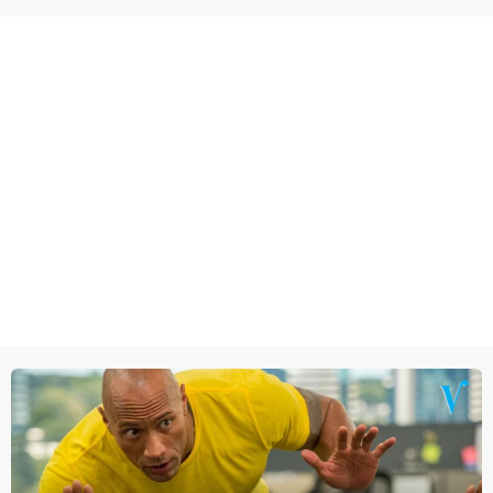
en verliet het kamp met slaande ruzie.