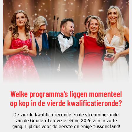
Welke programma's liggen momenteel
op kop in de vierde kwalificatieronde?
De vierde kwalificatieronde én de streamingronde
van de Gouden Televizier-Ring 2026 zijn in volle
gang. Tijd dus voor de eerste én enige tussenstand!