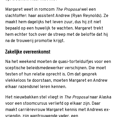
Margaret weet in romcom
The Proposal
wel een
slachtoffer: haar assistent Andrew (Ryan Reynolds). Ze
maakt hem dagelijks het leven zuur, dus hij zit niet
bepaald op een huwelijk te wachten. Margaret trekt
hem echter toch over de streep met de belofte dat hij
na de trouwerij promotie krijgt.
Zakelijke overeenkomst
Na het weekend moeten de quasi-tortelduifjes voor een
sceptische beleidsmedewerker verschijnen. Die moet
testen of hun relatie oprecht is. Om dat gesprek
vlekkeloos te doorstaan, moeten Margaret en Andrew
elkaar razendsnel leren kennen.
Het nieuwbakken stel vliegt in
The Proposal
naar Alaska
voor een stoomcursus verliefd op elkaar zijn. Daar
maakt carrièrevrouw Margaret kennis met Andrews ex-
vriendin, zijn wantrouwende vader, een