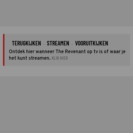
TERUGKIJKEN
STREAMEN
VOORUITKIJKEN
·
·
Ontdek hier wanneer The Revenant op tv is of waar je
KLIK HIER
het kunt streamen.