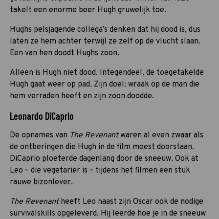
takelt een enorme beer Hugh gruwelijk toe.
Hughs pelsjagende collega’s denken dat hij dood is, dus
laten ze hem achter terwijl ze zelf op de vlucht slaan.
Een van hen doodt Hughs zoon.
Alleen is Hugh niet dood. Integendeel, de toegetakelde
Hugh gaat weer op pad. Zijn doel: wraak op de man die
hem verraden heeft en zijn zoon doodde.
Leonardo DiCaprio
De opnames van
The Revenant
waren al even zwaar als
de ontberingen die Hugh in de film moest doorstaan.
DiCaprio ploeterde dagenlang door de sneeuw. Ook at
Leo – die vegetariër is – tijdens het filmen een stuk
rauwe bizonlever.
The Revenant
heeft Leo naast zijn Oscar ook de nodige
survivalskills opgeleverd. Hij leerde hoe je in de sneeuw