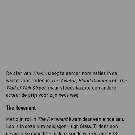
De ster van
Titanic
sleepte eerder nominaties in de
wacht voor rollen in
The
Aviator
,
Blood Diamond
en
The
Wolf of Wall Street
, maar steeds kaapte een andere
acteur de prijs voor zijn neus weg.
The Revenant
Met zijn rol in
The Revenant
kwam daar een einde aan.
Leo is in deze film pelsjager Hugh Glass. Tijdens een
gevaarlijke expeditie in de ijskoude winter van 1823