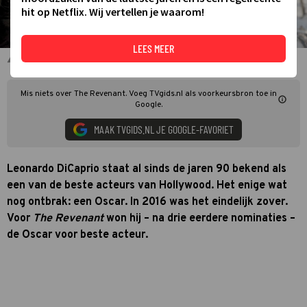
hit op Netflix. Wij vertellen je waarom!
LEES MEER
Leonardo DiCaprio in The Revenant
Mis niets over The Revenant. Voeg TVgids.nl als voorkeursbron toe in
Google.
MAAK TVGIDS.NL JE GOOGLE-FAVORIET
Leonardo DiCaprio staat al sinds de jaren 90 bekend als
een van de beste acteurs van Hollywood. Het enige wat
nog ontbrak: een Oscar. In 2016 was het eindelijk zover.
Voor
The Revenant
won hij – na drie eerdere nominaties –
de Oscar voor beste acteur.