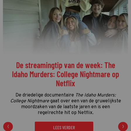
Welke programma's liggen momenteel
op kop in de vierde kwalificatieronde?
De vierde kwalificatieronde én de streamingronde
van de Gouden Televizier-Ring 2026 zijn in volle
gang. Tijd dus voor de eerste én enige tussenstand!
LEES VERDER