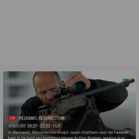
MECHANIC: RESURRECTION
TIP
VANAVOND
20:27 - 22:22
· FILM
In Mechanic: Resurrection kruipt Jason Statham voor de tweede
keer in de huid van huurmoordenaar Arthur Bishop, waarna je er