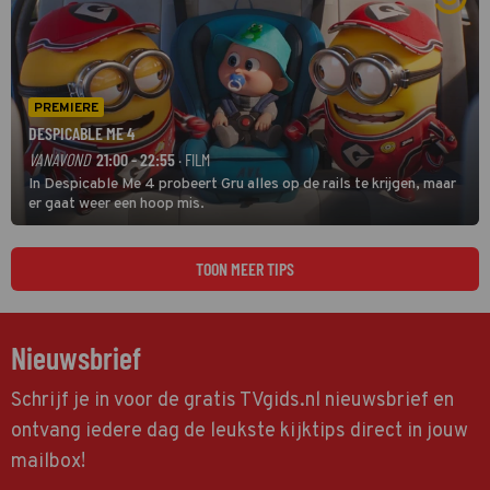
PREMIERE
DESPICABLE ME 4
VANAVOND
21:00 - 22:55
· FILM
In Despicable Me 4 probeert Gru alles op de rails te krijgen, maar
er gaat weer een hoop mis.
TOON MEER TIPS
Nieuwsbrief
Schrijf je in voor de gratis TVgids.nl nieuwsbrief en
ontvang iedere dag de leukste kijktips direct in jouw
mailbox!