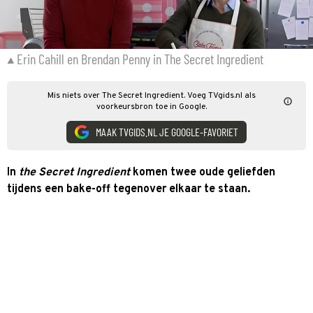
Erin Cahill en Brendan Penny in The Secret Ingredient
Mis niets over The Secret Ingredient. Voeg TVgids.nl als
voorkeursbron toe in Google.
MAAK TVGIDS.NL JE GOOGLE-FAVORIET
In
the Secret Ingredient
komen twee oude geliefden
tijdens een bake-off tegenover elkaar te staan.