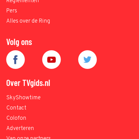
Reglementen
Pers
Alles over de Ring
Volg ons
Over TVgids.nl
SkyShowtime
Contact
Colofon
Adverteren
Van onze partners