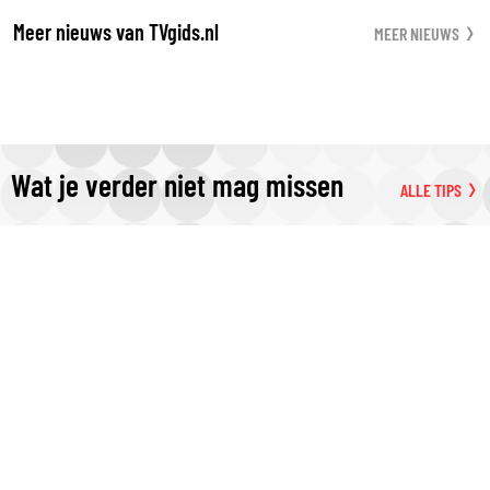
Meer nieuws van TVgids.nl
MEER NIEUWS
Wat je verder niet mag missen
ALLE TIPS