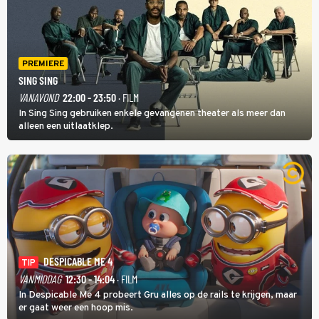
PREMIERE
SING SING
VANAVOND
22:00 - 23:50
· FILM
In Sing Sing gebruiken enkele gevangenen theater als meer dan
alleen een uitlaatklep.
DESPICABLE ME 4
TIP
VANMIDDAG
12:30 - 14:04
· FILM
In Despicable Me 4 probeert Gru alles op de rails te krijgen, maar
er gaat weer een hoop mis.