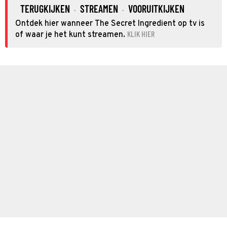
TERUGKIJKEN
STREAMEN
VOORUITKIJKEN
·
·
Ontdek hier wanneer The Secret Ingredient op tv is
KLIK HIER
of waar je het kunt streamen.