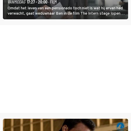
VANMIDDAG
17:27 - 20:00
· FILM
Omdat het leven van een pensionado toch niet is wat hij ervan had
verwacht, gaat weduwnaar Ben in de film The Intern stage lopen
bij de hippe webwinkel van Jules, wat een gouden zet blijkt te zijn.