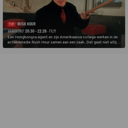
RUSH HOUR
TIP
VANAVOND
20:30 - 22:26
· FILM
Een Hongkongse agent en zijn Amerikaanse collega werken in de
actiekomedie Rush Hour samen aan een zaak. Dat gaat niet altijd
van een leien dakje.