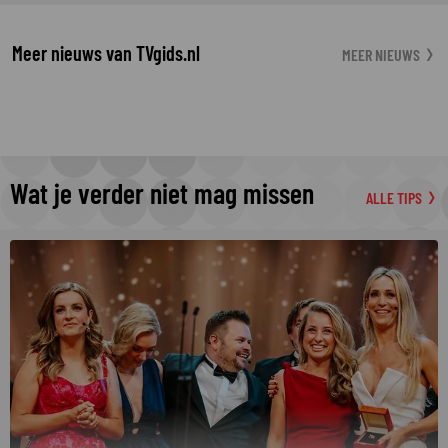
Meer nieuws van TVgids.nl
MEER NIEUWS
Wat je verder niet mag missen
ALLE TIPS