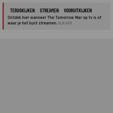
TERUGKIJKEN
STREAMEN
VOORUITKIJKEN
·
·
Ontdek hier wanneer The Tomorrow War op tv is of
KLIK HIER
waar je het kunt streamen.