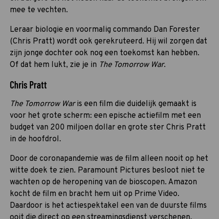
mee te vechten.
Leraar biologie en voormalig commando Dan Forester
(Chris Pratt) wordt ook gerekruteerd. Hij wil zorgen dat
zijn jonge dochter ook nog een toekomst kan hebben.
Of dat hem lukt, zie je in
The Tomorrow War
.
Chris Pratt
The Tomorrow War
is een film die duidelijk gemaakt is
voor het grote scherm: een epische actiefilm met een
budget van 200 miljoen dollar en grote ster Chris Pratt
in de hoofdrol.
Door de coronapandemie was de film alleen nooit op het
witte doek te zien. Paramount Pictures besloot niet te
wachten op de heropening van de bioscopen. Amazon
kocht de film en bracht hem uit op Prime Video.
Daardoor is het actiespektakel een van de duurste films
ooit die direct op een streamingsdienst verschenen.