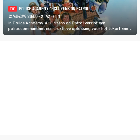
POLICE ACADEMY 4: CITIZENS ON PATROL
TIP
VANAVOND
20:00 - 21:42
· FILM
In Police Academy 4: Citizens on Patrol verzint een
politiecommandant een creatieve oplossing voor het tekort aan
agenten.