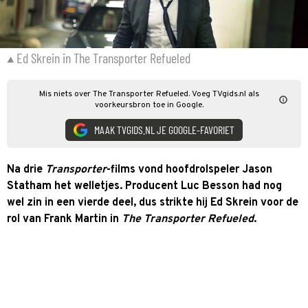
Ed Skrein in The Transporter Refueled
Mis niets over The Transporter Refueled. Voeg TVgids.nl als
voorkeursbron toe in Google.
MAAK TVGIDS.NL JE GOOGLE-FAVORIET
Na drie
Transporter
-films vond hoofdrolspeler Jason
Statham het welletjes. Producent Luc Besson had nog
wel zin in een vierde deel, dus strikte hij Ed Skrein voor de
rol van Frank Martin in
The Transporter Refueled
.