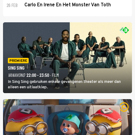
26 FEB
Carlo En Irene En Het Monster Van Toth
PREMIERE
SING SING
VANAVOND
22:00 - 23:50
· FILM
In Sing Sing gebruiken enkele gevangenen theater als meer dan
alleen een uitlaatklep.