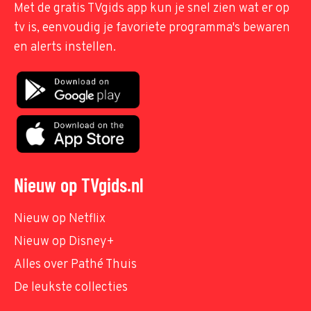
Met de gratis TVgids app kun je snel zien wat er op
tv is, eenvoudig je favoriete programma's bewaren
en alerts instellen.
Nieuw op TVgids.nl
Nieuw op Netflix
Nieuw op Disney+
Alles over Pathé Thuis
De leukste collecties