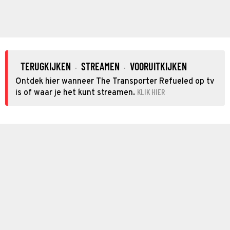
TERUGKIJKEN
STREAMEN
VOORUITKIJKEN
·
·
Ontdek hier wanneer The Transporter Refueled op tv
KLIK HIER
is of waar je het kunt streamen.