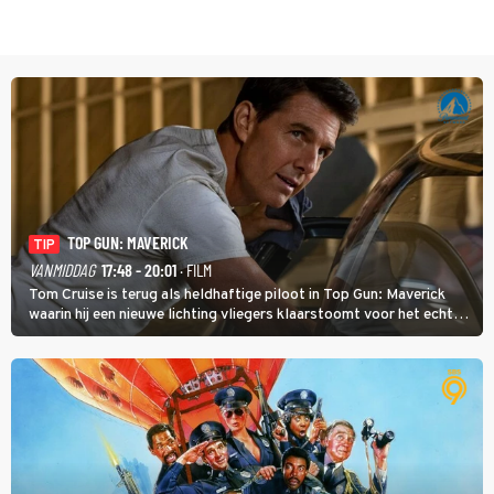
TOP GUN: MAVERICK
TIP
VANMIDDAG
17:48 - 20:01
· FILM
Tom Cruise is terug als heldhaftige piloot in Top Gun: Maverick
waarin hij een nieuwe lichting vliegers klaarstoomt voor het echte
werk.