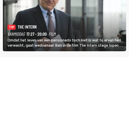
THE INTERN
TIP
VANMIDDAG
17:27 - 20:00
· FILM
Omdat het leven van een pensionado toch niet is wat hij ervan had
verwacht, gaat weduwnaar Ben in de film The Intern stage lopen
bij de hippe webwinkel van Jules, wat een gouden zet blijkt te zijn.