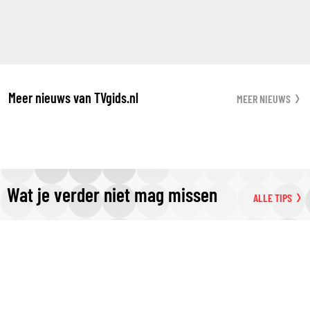
Meer nieuws van TVgids.nl
MEER NIEUWS
Wat je verder niet mag missen
ALLE TIPS