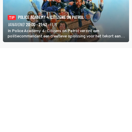
POLICE ACADEMY 4: CITIZENS ON PATROL
TIP
VANAVOND
20:00 - 21:42
· FILM
In Police Academy 4: Citizens on Patrol verzint een
politiecommandant een creatieve oplossing voor het tekort aan
agenten.