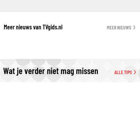
Meer nieuws van TVgids.nl
MEER NIEUWS
Wat je verder niet mag missen
ALLE TIPS