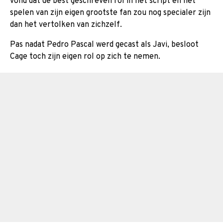
vond dat de best geschreven rol in het script en het
spelen van zijn eigen grootste fan zou nog specialer zijn
dan het vertolken van zichzelf.
Pas nadat Pedro Pascal werd gecast als Javi, besloot
Cage toch zijn eigen rol op zich te nemen.