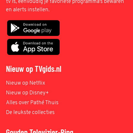
tv is, eenvoudig je favoriete programma's bewaren
en alerts instellen.
Nieuw op TVgids.nl
Nieuw op Netflix
Nieuw op Disney+
Alles over Pathé Thuis
De leukste collecties
Gouden Televizier-Ring