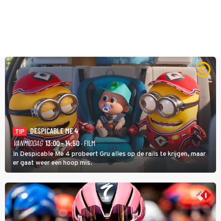
DESPICABLE ME 4
TIP
VANMIDDAG
13:00 - 14:50
· FILM
In Despicable Me 4 probeert Gru alles op de rails te krijgen, maar
er gaat weer een hoop mis.