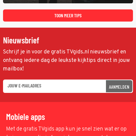
speuren naar Adam. In deze slotaflevering van Karen Pirie leidt het
spoor via Frankrijk en Italië naar Malta.
TOON MEER TIPS
Nieuwsbrief
Schrijf je in voor de gratis TVgids.nl nieuwsbrief en
ontvang iedere dag de leukste kijktips direct in jouw
mailbox!
AANMELDEN
Mobiele apps
Met de gratis TVgids app kun je snel zien wat er op