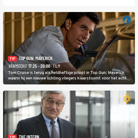
TOP GUN: MAVERICK
TIP
VANMIDDAG
17:25 - 20:00
· FILM
Tom Cruise is terug als heldhaftige piloot in Top Gun: Maverick
waarin hij een nieuwe lichting vliegers klaarstoomt voor het echte
werk.
THE INTERN
TIP