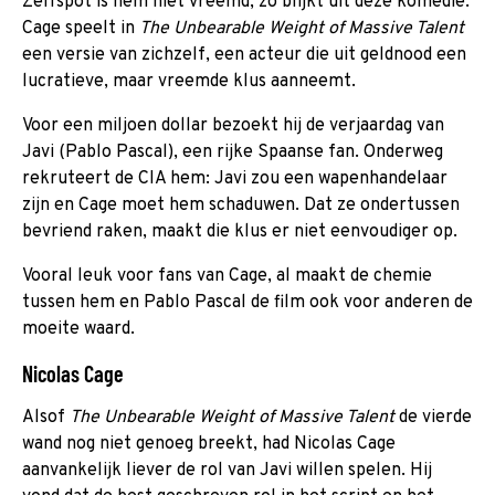
Zelfspot is hem niet vreemd, zo blijkt uit deze komedie.
Cage speelt in
The Unbearable Weight of Massive Talent
een versie van zichzelf, een acteur die uit geldnood een
lucratieve, maar vreemde klus aanneemt.
Voor een miljoen dollar bezoekt hij de verjaardag van
Javi (Pablo Pascal), een rijke Spaanse fan. Onderweg
rekruteert de CIA hem: Javi zou een wapenhandelaar
zijn en Cage moet hem schaduwen. Dat ze ondertussen
bevriend raken, maakt die klus er niet eenvoudiger op.
Vooral leuk voor fans van Cage, al maakt de chemie
tussen hem en Pablo Pascal de film ook voor anderen de
moeite waard.
Nicolas Cage
Alsof
The Unbearable Weight of Massive Talent
de vierde
wand nog niet genoeg breekt, had Nicolas Cage
aanvankelijk liever de rol van Javi willen spelen. Hij