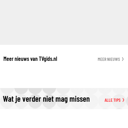
Meer nieuws van TVgids.nl
MEER NIEUWS
Wat je verder niet mag missen
ALLE TIPS