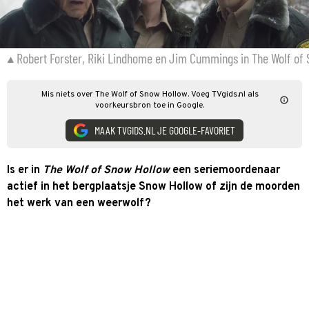
Robert Forster, Riki Lindhome en Jim Cummings in The Wolf of
Mis niets over The Wolf of Snow Hollow. Voeg TVgids.nl als
voorkeursbron toe in Google.
MAAK TVGIDS.NL JE GOOGLE-FAVORIET
Is er in
The Wolf of Snow Hollow
een seriemoordenaar
actief in het bergplaatsje Snow Hollow of zijn de moorden
het werk van een weerwolf?