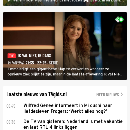
en René Froger was niet slechts met rozen geplaveid. In Mi Dushi:
Wat Is Dan Liefde? neemt Wilfred Genee het showbizzkoppel mee
uit vissen om het over de liefde te hebben.
IK VAL NIET, IK DANS
TIP
VANAVOND
21:35 - 22:25
· SERIE
Emma krijgt een gigantische klap te verwerken wanneer ze
opnieuw ziek blijkt te zijn, maar in de laatste aflevering Ik Val Niet,
Ik Dans laat ze zien dat ze niet van plan is op te geven, zelfs als ze
daarvoor een ingrijpende operatie moet ondergaan.
Laatste nieuws van TVgids.nl
MEER NIEUWS
08:45
Wilfred Genee informeert in Mi dushi naar
liefdesleven Frogers: ‘Werkt alles nog?’
08:36
De TV van gisteren: Nederland is met vakantie
en laat RTL 4 links liggen