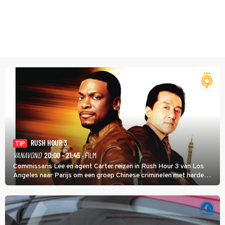
RUSH HOUR 3
TIP
VANAVOND
20:00 - 21:45
· FILM
Commissaris Lee en agent Carter reizen in Rush Hour 3 van Los
Angeles naar Parijs om een groep Chinese criminelen met harde
hand aan te pakken.