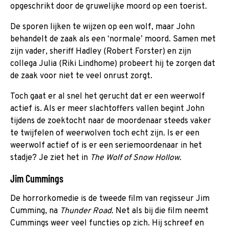
opgeschrikt door de gruwelijke moord op een toerist.
De sporen lijken te wijzen op een wolf, maar John
behandelt de zaak als een ‘normale’ moord. Samen met
zijn vader, sheriff Hadley (Robert Forster) en zijn
collega Julia (Riki Lindhome) probeert hij te zorgen dat
de zaak voor niet te veel onrust zorgt.
Toch gaat er al snel het gerucht dat er een weerwolf
actief is. Als er meer slachtoffers vallen begint John
tijdens de zoektocht naar de moordenaar steeds vaker
te twijfelen of weerwolven toch echt zijn. Is er een
weerwolf actief of is er een seriemoordenaar in het
stadje? Je ziet het in
The Wolf of Snow Hollow.
Jim Cummings
De horrorkomedie is de tweede film van regisseur Jim
Cumming, na
Thunder Road.
Net als bij die film neemt
Cummings weer veel functies op zich. Hij schreef en