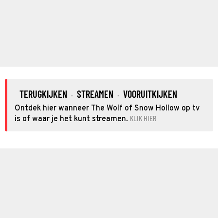
TERUGKIJKEN
STREAMEN
VOORUITKIJKEN
·
·
Ontdek hier wanneer The Wolf of Snow Hollow op tv
KLIK HIER
is of waar je het kunt streamen.