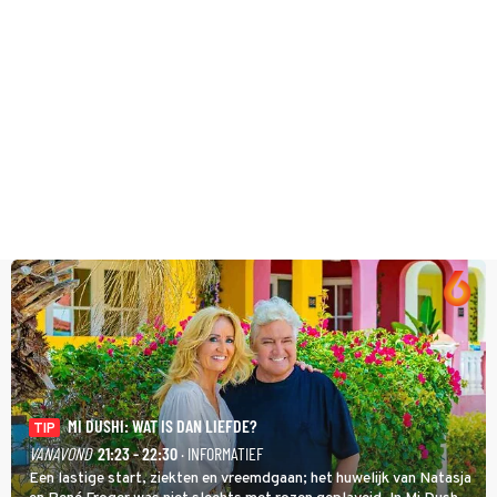
MI DUSHI: WAT IS DAN LIEFDE?
TIP
VANAVOND
21:23 - 22:30
· INFORMATIEF
Een lastige start, ziekten en vreemdgaan; het huwelijk van Natasja