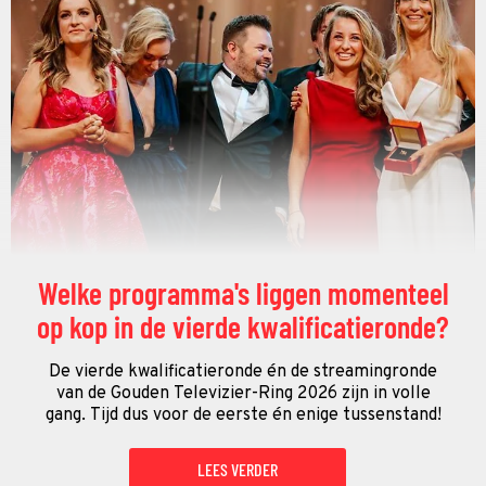
Welke programma's liggen momenteel
op kop in de vierde kwalificatieronde?
De vierde kwalificatieronde én de streamingronde
van de Gouden Televizier-Ring 2026 zijn in volle
gang. Tijd dus voor de eerste én enige tussenstand!
LEES VERDER