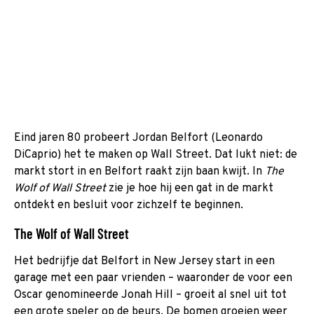
Eind jaren 80 probeert Jordan Belfort (Leonardo
DiCaprio) het te maken op Wall Street. Dat lukt niet: de
markt stort in en Belfort raakt zijn baan kwijt. In
The
Wolf of Wall Street
zie je hoe hij een gat in de markt
ontdekt en besluit voor zichzelf te beginnen.
The Wolf of Wall Street
Het bedrijfje dat Belfort in New Jersey start in een
garage met een paar vrienden – waaronder de voor een
Oscar genomineerde Jonah Hill – groeit al snel uit tot
een grote speler op de beurs. De bomen groeien weer