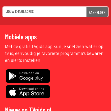
AANMELDEN
Mobiele apps
Met de gratis TVgids app kun je snel zien wat er op
tv is, eenvoudig je favoriete programma's bewaren
en alerts instellen.
Nieuw op TVgids.nl