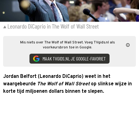
Leonardo DiCaprio in The Wolf of Wall Street
Mis niets over The Wolf of Wall Street. Voeg TVgids.nl als
voorkeursbron toe in Google.
MAAK TVGIDS.NL JE GOOGLE-FAVORIET
Jordan Belfort (Leonardo DiCaprio) weet in het
waargebeurde
The Wolf of Wall Street
op slinkse wijze in
korte tijd miljoenen dollars binnen te slepen.