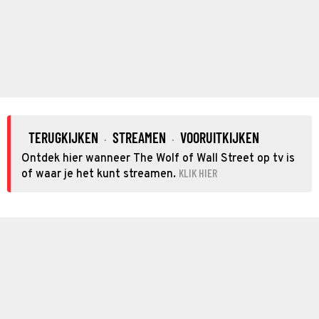
TERUGKIJKEN
STREAMEN
VOORUITKIJKEN
·
·
Ontdek hier wanneer The Wolf of Wall Street op tv is
KLIK HIER
of waar je het kunt streamen.