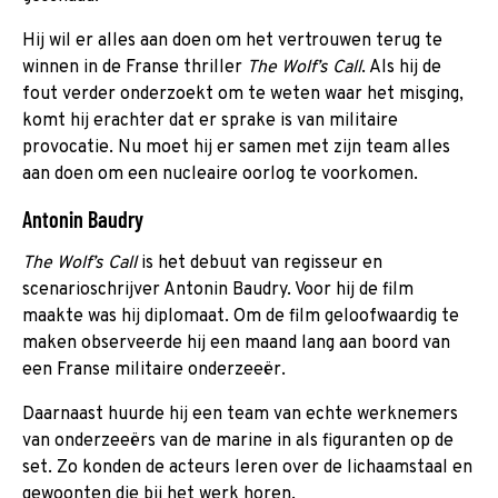
Hij wil er alles aan doen om het vertrouwen terug te
winnen in de Franse thriller
The Wolf’s Call
. Als hij de
fout verder onderzoekt om te weten waar het misging,
komt hij erachter dat er sprake is van militaire
provocatie. Nu moet hij er samen met zijn team alles
aan doen om een nucleaire oorlog te voorkomen.
Antonin Baudry
The Wolf’s Call
is het debuut van regisseur en
scenarioschrijver Antonin Baudry. Voor hij de film
maakte was hij diplomaat. Om de film geloofwaardig te
maken observeerde hij een maand lang aan boord van
een Franse militaire onderzeeër.
Daarnaast huurde hij een team van echte werknemers
van onderzeeërs van de marine in als figuranten op de
set. Zo konden de acteurs leren over de lichaamstaal en
gewoonten die bij het werk horen.