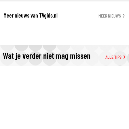
Meer nieuws van TVgids.nl
MEER NIEUWS
Wat je verder niet mag missen
ALLE TIPS