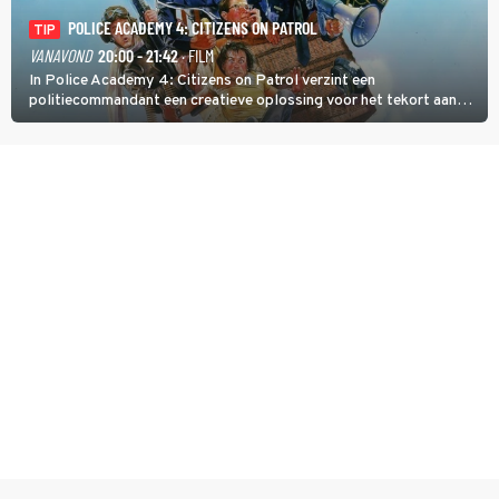
POLICE ACADEMY 4: CITIZENS ON PATROL
TIP
VANAVOND
20:00 - 21:42
· FILM
In Police Academy 4: Citizens on Patrol verzint een
politiecommandant een creatieve oplossing voor het tekort aan
agenten.