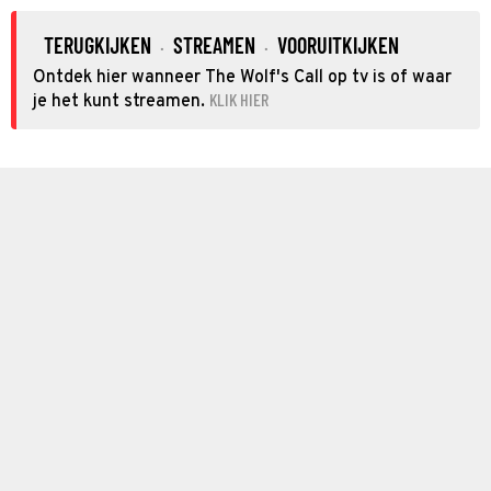
TERUGKIJKEN
STREAMEN
VOORUITKIJKEN
·
·
Ontdek hier wanneer The Wolf's Call op tv is of waar
KLIK HIER
je het kunt streamen.