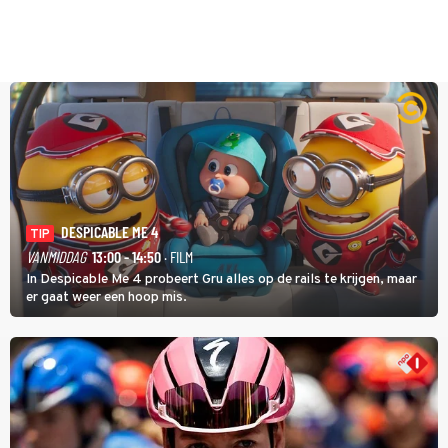
DESPICABLE ME 4
TIP
VANMIDDAG
13:00 - 14:50
· FILM
In Despicable Me 4 probeert Gru alles op de rails te krijgen, maar
er gaat weer een hoop mis.