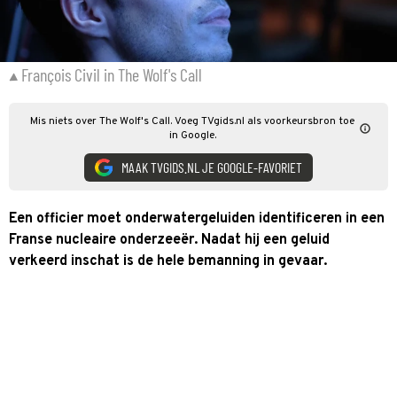
François Civil in The Wolf's Call
Mis niets over The Wolf's Call. Voeg TVgids.nl als voorkeursbron toe
in Google.
MAAK TVGIDS.NL JE GOOGLE-FAVORIET
Een officier moet onderwatergeluiden identificeren in een
Franse nucleaire onderzeeër. Nadat hij een geluid
verkeerd inschat is de hele bemanning in gevaar.