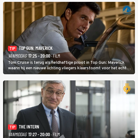
TOP GUN: MAVERICK
TIP
VANMIDDAG
17:25 - 20:00
· FILM
Tom Cruise is terug als heldhaftige piloot in Top Gun: Maverick
waarin hij een nieuwe lichting vliegers klaarstoomt voor het echte
werk.
THE INTERN
TIP
VANMIDDAG
17:27 - 20:00
· FILM