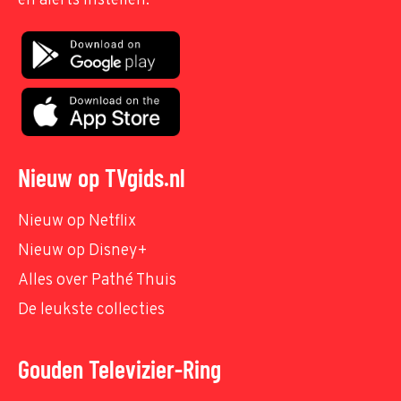
en alerts instellen.
Nieuw op TVgids.nl
Nieuw op Netflix
Nieuw op Disney+
Alles over Pathé Thuis
De leukste collecties
Gouden Televizier-Ring