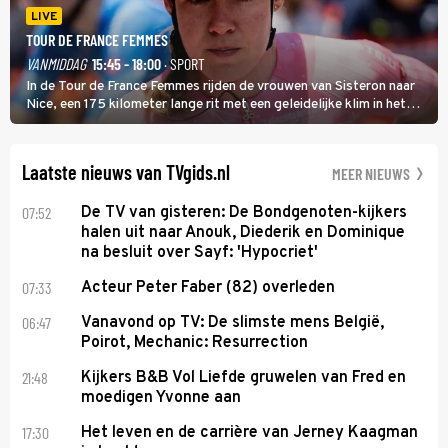
LIVE
TOUR DE FRANCE FEMMES
VANMIDDAG
15:45 - 18:00
· SPORT
In de Tour de France Femmes rijden de vrouwen van Sisteron naar
Nice, een 175 kilometer lange rit met een geleidelijke klim in het
midden. Dat is mogelijk niet de zwaarste hindernis, dat is de
temperatuur. Het kan in Nice namelijk bloedheet worden.
Laatste nieuws van TVgids.nl
MEER NIEUWS
07:52
De TV van gisteren: De Bondgenoten-kijkers
halen uit naar Anouk, Diederik en Dominique
na besluit over Sayf: 'Hypocriet'
07:33
Acteur Peter Faber (82) overleden
06:47
Vanavond op TV: De slimste mens België,
Poirot, Mechanic: Resurrection
21:48
Kijkers B&B Vol Liefde gruwelen van Fred en
moedigen Yvonne aan
17:30
Het leven en de carrière van Jerney Kaagman