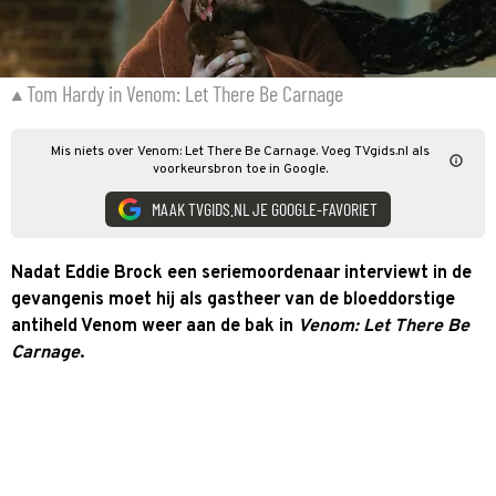
Tom Hardy in Venom: Let There Be Carnage
Mis niets over Venom: Let There Be Carnage. Voeg TVgids.nl als
voorkeursbron toe in Google.
MAAK TVGIDS.NL JE GOOGLE-FAVORIET
Nadat Eddie Brock een seriemoordenaar interviewt in de
gevangenis moet hij als gastheer van de bloeddorstige
antiheld Venom weer aan de bak in
Venom: Let There Be
Carnage
.