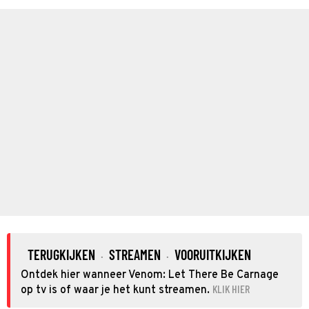
TERUGKIJKEN
STREAMEN
VOORUITKIJKEN
·
·
Ontdek hier wanneer Venom: Let There Be Carnage
KLIK HIER
op tv is of waar je het kunt streamen.