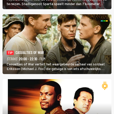
te reizen. Stadsgenoot Sparta speelt minder dan 7 kilometer
verderop. Feyenoord trok de Spaanse spits Nacho Ferri aan van
KVC Westerlo uit België.
CASUALTIES OF WAR
TIP
STRAKS
20:00 - 22:10
· FILM
Casualties of War vertelt het waargebeurde verhaal van soldaat
Eriksson (Michael J. Fox) die getuige is van iets afschuwelijks
tijdens de Vietnamoorlog. Hij besluit uit de school te klappen.