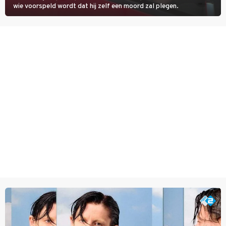
wie voorspeld wordt dat hij zelf een moord zal plegen.