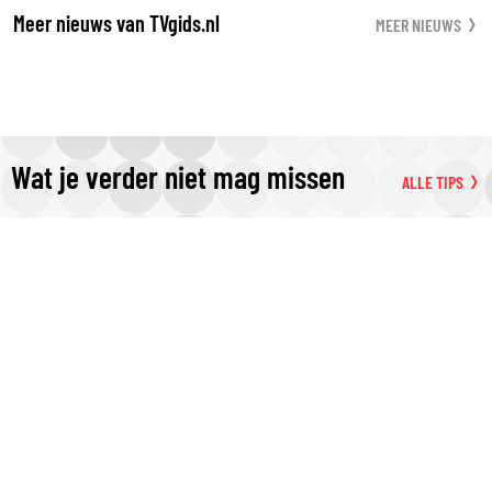
Meer nieuws van TVgids.nl
MEER NIEUWS
Wat je verder niet mag missen
ALLE TIPS