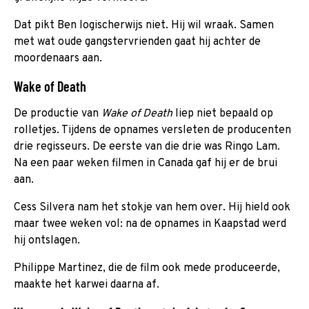
Dat pikt Ben logischerwijs niet. Hij wil wraak. Samen
met wat oude gangstervrienden gaat hij achter de
moordenaars aan.
Wake of Death
De productie van
Wake of Death
liep niet bepaald op
rolletjes. Tijdens de opnames versleten de producenten
drie regisseurs. De eerste van die drie was Ringo Lam.
Na een paar weken filmen in Canada gaf hij er de brui
aan.
Cess Silvera nam het stokje van hem over. Hij hield ook
maar twee weken vol: na de opnames in Kaapstad werd
hij ontslagen.
Philippe Martinez, die de film ook mede produceerde,
maakte het karwei daarna af.