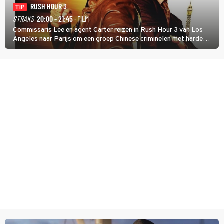
RUSH HOUR 3
TIP
STRAKS
20:00 - 21:45
· FILM
Commissaris Lee en agent Carter reizen in Rush Hour 3 van Los
Angeles naar Parijs om een groep Chinese criminelen met harde
hand aan te pakken.