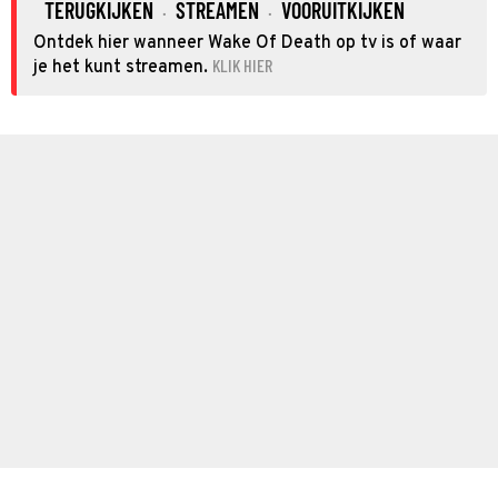
TERUGKIJKEN
STREAMEN
VOORUITKIJKEN
·
·
Ontdek hier wanneer Wake Of Death op tv is of waar
KLIK HIER
je het kunt streamen.