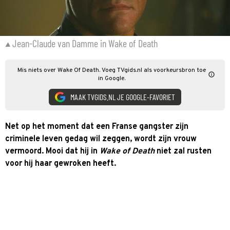
Jean-Claude van Damme in Wake of Death
Mis niets over Wake Of Death. Voeg TVgids.nl als voorkeursbron toe
in Google.
MAAK TVGIDS.NL JE GOOGLE-FAVORIET
Net op het moment dat een Franse gangster zijn
criminele leven gedag wil zeggen, wordt zijn vrouw
vermoord. Mooi dat hij in
Wake of Death
niet zal rusten
voor hij haar gewroken heeft.