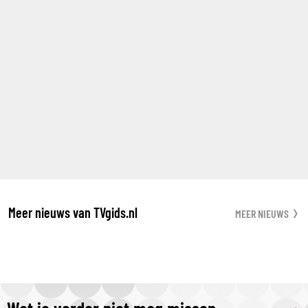
Meer nieuws van TVgids.nl
MEER NIEUWS