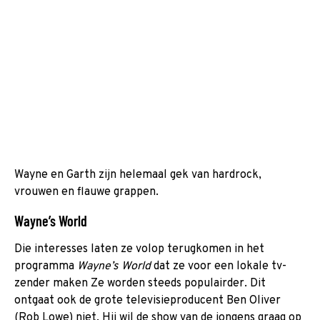
Wayne en Garth zijn helemaal gek van hardrock,
vrouwen en flauwe grappen.
Wayne’s World
Die interesses laten ze volop terugkomen in het
programma
Wayne’s World
dat ze voor een lokale tv-
zender maken Ze worden steeds populairder. Dit
ontgaat ook de grote televisieproducent Ben Oliver
(Rob Lowe) niet. Hij wil de show van de jongens graag op