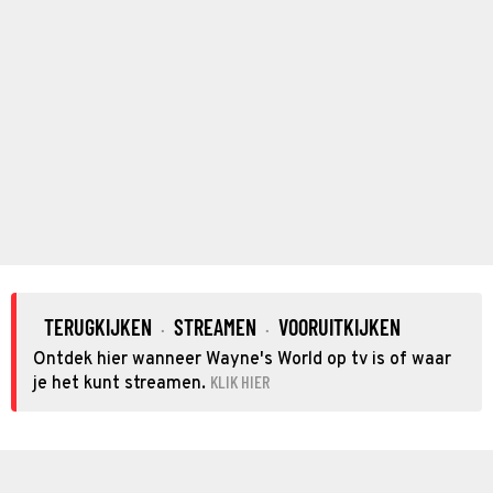
TERUGKIJKEN
STREAMEN
VOORUITKIJKEN
·
·
Ontdek hier wanneer Wayne's World op tv is of waar
KLIK HIER
je het kunt streamen.