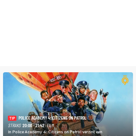
POLICE ACADEMY 4: CITIZENS ON PATROL
TIP
STRAKS
20:00 - 21:42
· FILM
In Police Academy 4: Citizens on Patrol verzint een