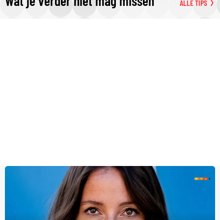
Wat je verder niet mag missen
ALLE TIPS