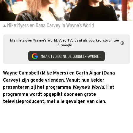
Mike Myers en Dana Carvey in Wayne's World
Mis niets over Wayne's World. Voeg TVgids.nl als voorkeursbron toe
in Google.
MAAK TVGIDS.NL JE GOOGLE-FAVORIET
Wayne Campbell (Mike Myers) en Garth Algar (Dana
Carvey) zijn goede vrienden. Vanuit hun kelder
presenteren zij het programma
Wayne’s World
. Het
programma wordt opgepikt door een grote
televisieproducent, met alle gevolgen van dien.