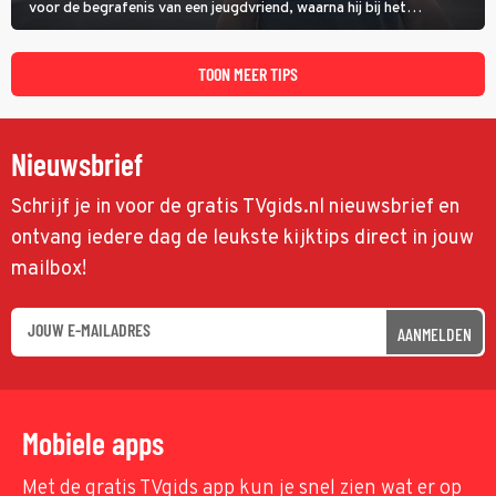
voor de begrafenis van een jeugdvriend, waarna hij bij het
onderzoeken van diens dood een verband begint te vermoeden
met een oude zaak.
TOON MEER TIPS
Nieuwsbrief
Schrijf je in voor de gratis TVgids.nl nieuwsbrief en
ontvang iedere dag de leukste kijktips direct in jouw
mailbox!
AANMELDEN
Mobiele apps
Met de gratis TVgids app kun je snel zien wat er op