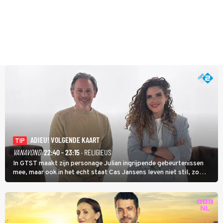
ADIEU! VOLGENDE KAART
TIP
VANAVOND
22:40 - 23:15
· RELIGIEUS
In GTST maakt zijn personage Julian ingrijpende gebeurtenissen
mee, maar ook in het echt staat Cas Jansens leven niet stil, zo
vertelt hij in Adieu! Volgende Kaart.