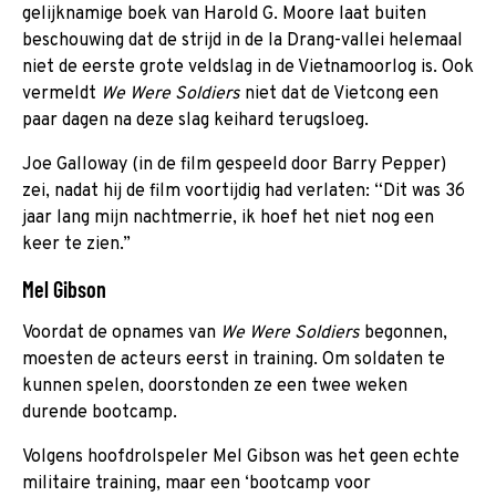
gelijknamige boek van Harold G. Moore laat buiten
beschouwing dat de strijd in de Ia Drang-vallei helemaal
niet de eerste grote veldslag in de Vietnamoorlog is. Ook
vermeldt
We Were Soldiers
niet dat de Vietcong een
paar dagen na deze slag keihard terugsloeg.
Joe Galloway (in de film gespeeld door Barry Pepper)
zei, nadat hij de film voortijdig had verlaten: “Dit was 36
jaar lang mijn nachtmerrie, ik hoef het niet nog een
keer te zien.”
Mel Gibson
Voordat de opnames van
We Were Soldiers
begonnen,
moesten de acteurs eerst in training. Om soldaten te
kunnen spelen, doorstonden ze een twee weken
durende bootcamp.
Volgens hoofdrolspeler Mel Gibson was het geen echte
militaire training, maar een ‘bootcamp voor