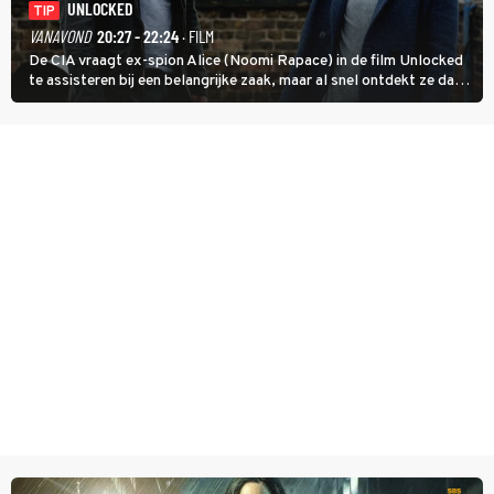
UNLOCKED
TIP
VANAVOND
20:27 - 22:24
· FILM
De CIA vraagt ex-spion Alice (Noomi Rapace) in de film Unlocked
te assisteren bij een belangrijke zaak, maar al snel ontdekt ze dat
degene die haar aanstelde kwade bedoelingen heeft.