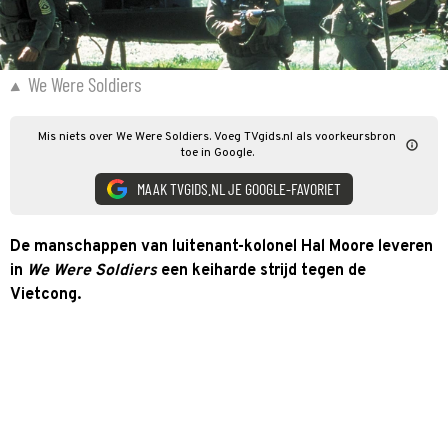
We Were Soldiers
Mis niets over We Were Soldiers. Voeg TVgids.nl als voorkeursbron
toe in Google.
MAAK TVGIDS.NL JE GOOGLE-FAVORIET
De manschappen van luitenant-kolonel Hal Moore leveren
in
We Were Soldiers
een keiharde strijd tegen de
Vietcong.