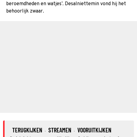
beroemdheden en watjes’. Desalniettemin vond hij het
behoorlijk zwaar.
TERUGKIJKEN
STREAMEN
VOORUITKIJKEN
·
·