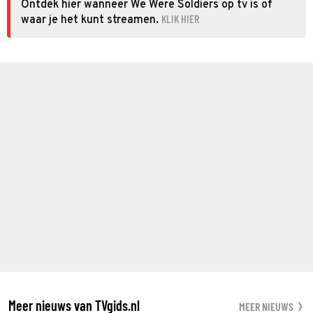
Ontdek hier wanneer We Were Soldiers op tv is of
KLIK HIER
waar je het kunt streamen.
Meer nieuws van TVgids.nl
MEER NIEUWS