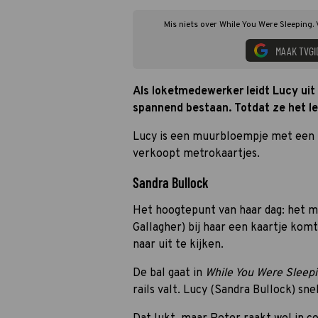
Mis niets over While You Were Sleeping.
MAAK TVGI
Als loketmedewerker leidt Lucy uit
spannend bestaan. Totdat ze het l
Lucy is een muurbloempje met een ni
verkoopt metrokaartjes.
Sandra Bullock
Het hoogtepunt van haar dag: het 
Gallagher) bij haar een kaartje kom
naar uit te kijken.
De bal gaat in
While You Were Sleep
rails valt. Lucy (Sandra Bullock) sn