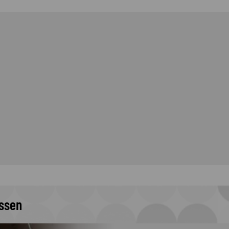
issen