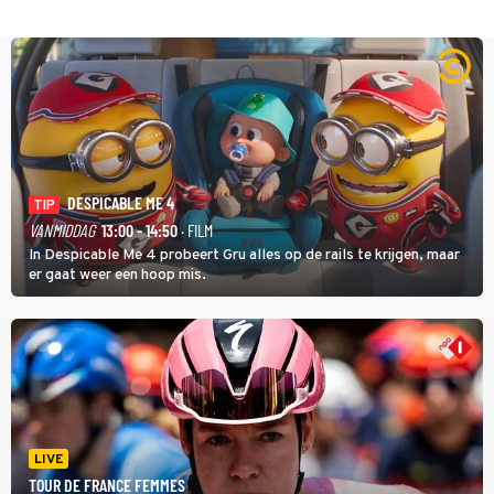
DESPICABLE ME 4
TIP
VANMIDDAG
13:00 - 14:50
· FILM
In Despicable Me 4 probeert Gru alles op de rails te krijgen, maar
er gaat weer een hoop mis.
LIVE
TOUR DE FRANCE FEMMES