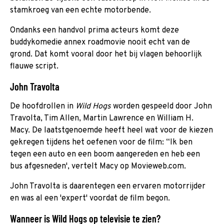
stamkroeg van een echte motorbende.
Ondanks een handvol prima acteurs komt deze
buddykomedie annex roadmovie nooit echt van de
grond. Dat komt vooral door het bij vlagen behoorlijk
flauwe script.
John Travolta
De hoofdrollen in
Wild Hogs
worden gespeeld door John
Travolta, Tim Allen, Martin Lawrence en William H.
Macy. De laatstgenoemde heeft heel wat voor de kiezen
gekregen tijdens het oefenen voor de film: “Ik ben
tegen een auto en een boom aangereden en heb een
bus afgesneden', vertelt Macy op Movieweb.com.
John Travolta is daarentegen een ervaren motorrijder
en was al een 'expert' voordat de film begon.
Wanneer is Wild Hogs op televisie te zien?