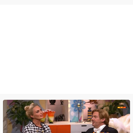
wel heel lugubere reden.