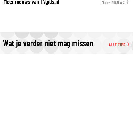
Meer nieuws van TVgids.nl
MEER NIEUWS
Wat je verder niet mag missen
ALLE TIPS