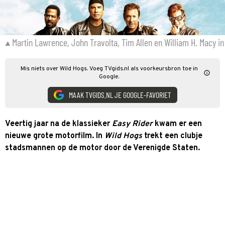
Martin Lawrence, John Travolta, Tim Allen en William H. Macy in
Mis niets over Wild Hogs. Voeg TVgids.nl als voorkeursbron toe in
Google.
MAAK TVGIDS.NL JE GOOGLE-FAVORIET
Veertig jaar na de klassieker
Easy Rider
kwam er een
nieuwe grote motorfilm. In
Wild Hogs
trekt een clubje
stadsmannen op de motor door de Verenigde Staten.