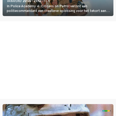
VANAVOND
20:00 - 21:42
· FILM
In Police Academy 4: Citizens on Patrol verzint een
politiecommandant een creatieve oplossing voor het tekort aan
agenten.